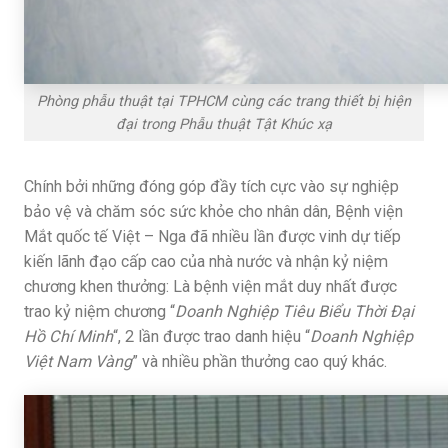
Phòng phẫu thuật tại TPHCM cùng các trang thiết bị hiện
đại trong Phẫu thuật Tật Khúc xạ
Chính bởi những đóng góp đầy tích cực vào sự nghiệp
bảo vệ và chăm sóc sức khỏe cho nhân dân, Bệnh viện
Mắt quốc tế Việt – Nga đã nhiều lần được vinh dự tiếp
kiến lãnh đạo cấp cao của nhà nước và nhận kỷ niệm
chương khen thưởng: Là bệnh viện mắt duy nhất được
trao kỷ niệm chương “
Doanh Nghiệp Tiêu Biểu Thời Đại
Hồ Chí Minh
“, 2 lần được trao danh hiệu “
Doanh Nghiệp
Việt Nam Vàng
” và nhiều phần thưởng cao quý khác.