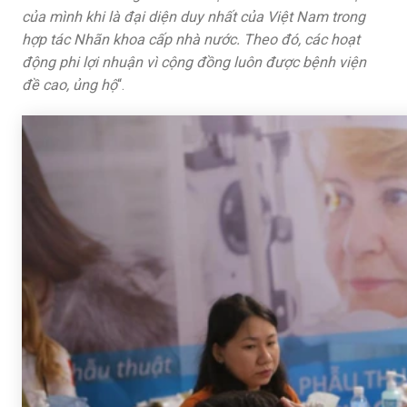
của mình khi là đại diện duy nhất của Việt Nam trong
hợp tác Nhãn khoa cấp nhà nước. Theo đó, các hoạt
động phi lợi nhuận vì cộng đồng luôn được bệnh viện
đề cao, ủng hộ
“.