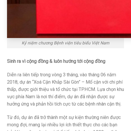
Kỷ niệm chương Bệnh viện tiêu biểu Việt Nam
Sinh ra vì cộng đồng & luôn hướng tới cộng đồng
Diễn ra liên tiếp trong vòng 3 tháng, vào tháng 06 năm
2018, dự án “Xoá Cận Khắp Sài Gòn” – Mổ cận với chi phí
thấp, được giới thiệu và tổ chức tại TP.HCM. Lựa chọn khu
vực phía Nam là nơi thí điểm, dự án đã nhận được sự
hưởng ứng và phản hồi tích cực từ các bệnh nhân cận thị.
Từ đó, dự án đã trở thành một sự kiện thường niên được
mong đợi, mang lại nhiều lợi ích thiết thực cho các bạn