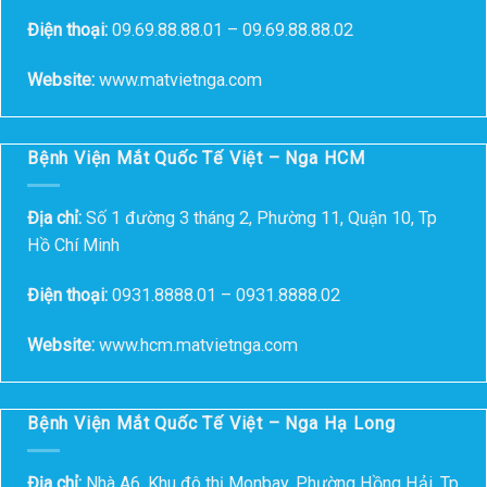
Điện thoại:
09.69.88.88.01 – 09.69.88.88.02
Website:
www.matvietnga.com
Bệnh Viện Mắt Quốc Tế Việt – Nga HCM
Địa chỉ:
Số 1 đường 3 tháng 2, Phường 11, Quận 10, Tp
Hồ Chí Minh
Điện thoại:
0931.8888.01 – 0931.8888.02
Website:
www.hcm.matvietnga.com
Bệnh Viện Mắt Quốc Tế Việt – Nga Hạ Long
Địa chỉ:
Nhà A6, Khu đô thị Monbay. Phường Hồng Hải, Tp