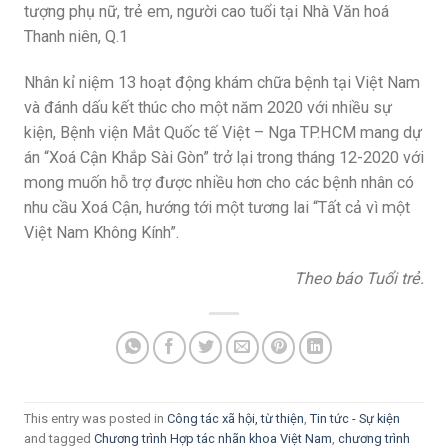
tượng phụ nữ, trẻ em, người cao tuổi tại Nhà Văn hoá
Thanh niên, Q.1
Nhân kỉ niệm 13 hoạt động khám chữa bệnh tại Việt Nam
và đánh dấu kết thúc cho một năm 2020 với nhiều sự
kiện, Bệnh viện Mắt Quốc tế Việt – Nga TP.HCM mang dự
án “Xoá Cận Khắp Sài Gòn” trở lại trong tháng 12-2020 với
mong muốn hỗ trợ được nhiều hơn cho các bệnh nhân có
nhu cầu Xoá Cận, hướng tới một tương lai “Tất cả vì một
Việt Nam Không Kính”.
Theo báo Tuổi trẻ.
This entry was posted in
Công tác xã hội, từ thiện
,
Tin tức - Sự kiện
and tagged
Chương trình Hợp tác nhãn khoa Việt Nam
,
chương trình