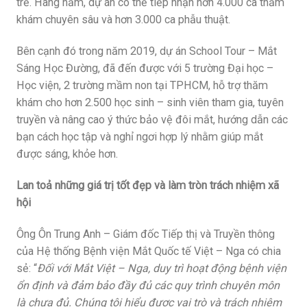
trẻ. Hàng năm, dự án có thể tiếp nhận hơn 4.000 ca thăm
khám chuyên sâu và hơn 3.000 ca phẫu thuật.
Bên cạnh đó trong năm 2019, dự án School Tour – Mắt
Sáng Học Đường, đã đến được với 5 trường Đại học –
Học viện, 2 trường mầm non tại TPHCM, hỗ trợ thăm
khám cho hơn 2.500 học sinh – sinh viên tham gia, tuyên
truyền và nâng cao ý thức bảo vệ đôi mắt, hướng dẫn các
bạn cách học tập và nghỉ ngơi hợp lý nhằm giúp mắt
được sáng, khỏe hơn.
Lan toả những giá trị tốt đẹp và làm tròn trách nhiệm xã
hội
Ông Ôn Trung Anh – Giám đốc Tiếp thị và Truyền thông
của Hệ thống Bệnh viện Mắt Quốc tế Việt – Nga có chia
sẻ: “
Đối với Mắt Việt – Nga, duy trì hoạt động bệnh viện
ổn định và đảm bảo đầy đủ các quy trình chuyên môn
là chưa đủ. Chúng tôi hiểu được vai trò và trách nhiệm