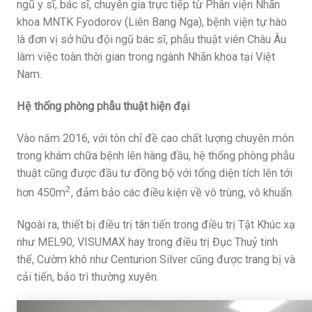
ngũ y sĩ, bác sĩ, chuyên gia trực tiếp từ Phân viện Nhãn
khoa MNTK Fyodorov (Liên Bang Nga), bệnh viện tự hào
là đơn vị sở hữu đội ngũ bác sĩ, phẫu thuật viên Châu Âu
làm việc toàn thời gian trong ngành Nhãn khoa tại Việt
Nam.
Hệ thống phòng phẫu thuật hiện đại
Vào năm 2016, với tôn chỉ đề cao chất lượng chuyên môn
trong khám chữa bệnh lên hàng đầu, hệ thống phòng phẫu
thuật cũng được đầu tư đồng bộ với tổng diện tích lên tới
2
hơn 450m
, đảm bảo các điều kiện về vô trùng, vô khuẩn.
Ngoài ra, thiết bị điều trị tân tiến trong điều trị Tật Khúc xạ
như MEL90, VISUMAX hay trong điều trị Đục Thuỷ tinh
thể, Cườm khô như Centurion Silver cũng được trang bị và
cải tiến, bảo trì thường xuyên.