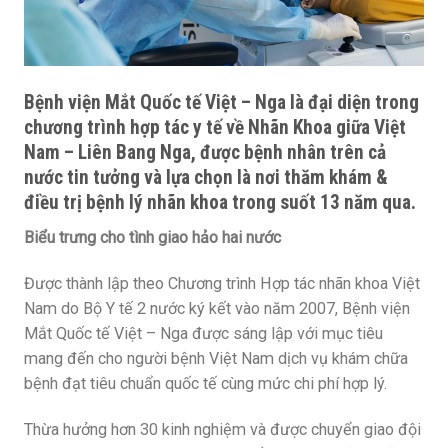
Bệnh viện Mắt Quốc tế Việt – Nga là đại diện trong
chương trình hợp tác y tế về Nhãn Khoa giữa Việt
Nam – Liên Bang Nga, được bệnh nhân trên cả
nước tin tưởng và lựa chọn là nơi thăm khám &
điều trị bệnh lý nhãn khoa trong suốt 13 năm qua.
Biểu trưng cho tình giao hảo hai nước
Được thành lập theo Chương trình Hợp tác nhãn khoa Việt
Nam do Bộ Y tế 2 nước ký kết vào năm 2007, Bệnh viện
Mắt Quốc tế Việt – Nga được sáng lập với mục tiêu
mang đến cho người bệnh Việt Nam dịch vụ khám chữa
bệnh đạt tiêu chuẩn quốc tế cùng mức chi phí hợp lý.
Thừa hưởng hơn 30 kinh nghiệm và được chuyển giao đội