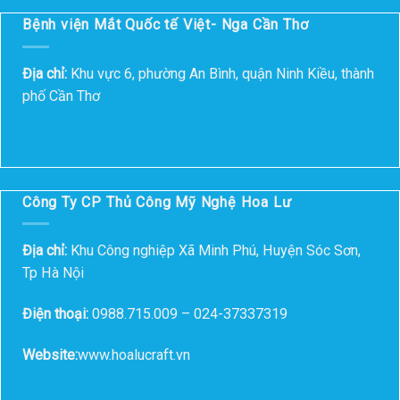
Bệnh viện Mắt Quốc tế Việt- Nga Cần Thơ
Địa chỉ:
Khu vực 6, phường An Bình, quận Ninh Kiều, thành
phố Cần Thơ
Công Ty CP Thủ Công Mỹ Nghệ Hoa Lư
Địa chỉ:
Khu Công nghiệp Xã Minh Phú, Huyện Sóc Sơn,
Tp Hà Nội
Điện thoại:
0988.715.009 – 024-37337319
Website:
www.hoalucraft.vn