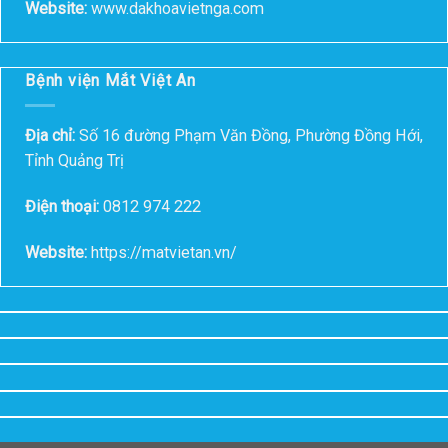
Website:
www.dakhoavietnga.com
Bệnh viện Mắt Việt An
Địa chỉ:
Số 16 đường Phạm Văn Đồng, Phường Đồng Hới,
Tỉnh Quảng Trị
Điện thoại:
0812 974 222
Website:
https://matvietan.vn/