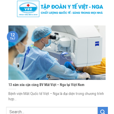
Skip
to
content
12
Th7
13 năm xóa cận cùng BV Mắt Việt – Nga tại Việt Nam
Bệnh viện Mắt Quốc tế Việt – Nga là đại diện trong chương trình
hợp...