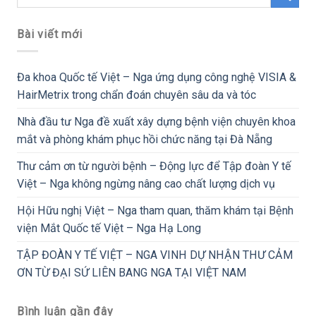
Bài viết mới
Đa khoa Quốc tế Việt – Nga ứng dụng công nghệ VISIA &
HairMetrix trong chẩn đoán chuyên sâu da và tóc
Nhà đầu tư Nga đề xuất xây dựng bệnh viện chuyên khoa
mắt và phòng khám phục hồi chức năng tại Đà Nẵng
Thư cảm ơn từ người bệnh – Động lực để Tập đoàn Y tế
Việt – Nga không ngừng nâng cao chất lượng dịch vụ
Hội Hữu nghị Việt – Nga tham quan, thăm khám tại Bệnh
viện Mắt Quốc tế Việt – Nga Hạ Long
TẬP ĐOÀN Y TẾ VIỆT – NGA VINH DỰ NHẬN THƯ CẢM
ƠN TỪ ĐẠI SỨ LIÊN BANG NGA TẠI VIỆT NAM
Bình luận gần đây