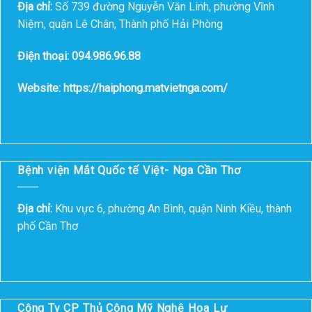
Địa chỉ:
Số 739 đường Nguyễn Văn Linh, phường Vĩnh
Niệm, quận Lê Chân, Thành phố Hải Phòng
Điện thoại: 094.986.96.88
Website: https://haiphong.matvietnga.com/
Bệnh viện Mắt Quốc tế Việt- Nga Cần Thơ
Địa chỉ:
Khu vực 6, phường An Bình, quận Ninh Kiều, thành
phố Cần Thơ
Công Ty CP Thủ Công Mỹ Nghệ Hoa Lư