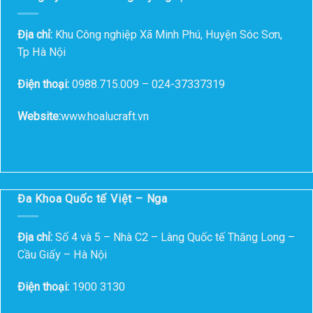
Địa chỉ:
Khu Công nghiệp Xã Minh Phú, Huyện Sóc Sơn,
Tp Hà Nội
Điện thoại:
0988.715.009 – 024-37337319
Website:
www.hoalucraft.vn
Đa Khoa Quốc tế Việt – Nga
Địa chỉ:
Số 4 và 5 – Nhà C2 – Làng Quốc tế Thăng Long –
Cầu Giấy – Hà Nội
Điện thoại:
1900 3130