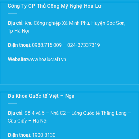
Công Ty CP Thủ Công Mỹ Nghệ Hoa Lư
Địa chỉ:
Khu Công nghiệp Xã Minh Phú, Huyện Sóc Sơn,
Tp Hà Nội
Điện thoại:
0988.715.009 – 024-37337319
Website:
www.hoalucraft.vn
Đa Khoa Quốc tế Việt – Nga
Địa chỉ:
Số 4 và 5 – Nhà C2 – Làng Quốc tế Thăng Long –
Cầu Giấy – Hà Nội
Điện thoại:
1900 3130