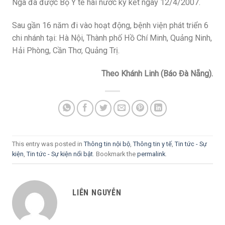
Nga đã được Bộ Y tế hai nước ký kết ngày 12/4/2007.
Sau gần 16 năm đi vào hoạt động, bệnh viện phát triển 6
chi nhánh tại: Hà Nội, Thành phố Hồ Chí Minh, Quảng Ninh,
Hải Phòng, Cần Thơ, Quảng Trị.
Theo Khánh Linh (Báo Đà Nẵng).
This entry was posted in
Thông tin nội bộ
,
Thông tin y tế
,
Tin tức - Sự
kiện
,
Tin tức - Sự kiện nổi bật
. Bookmark the
permalink
.
LIÊN NGUYỄN