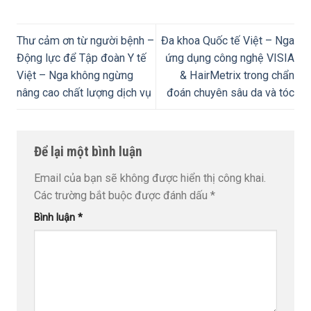
Thư cảm ơn từ người bệnh –
Đa khoa Quốc tế Việt – Nga
Động lực để Tập đoàn Y tế
ứng dụng công nghệ VISIA
Việt – Nga không ngừng
& HairMetrix trong chẩn
nâng cao chất lượng dịch vụ
đoán chuyên sâu da và tóc
Để lại một bình luận
Email của bạn sẽ không được hiển thị công khai.
Các trường bắt buộc được đánh dấu
*
Bình luận
*