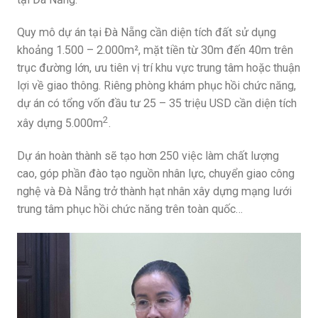
Quy mô dự án tại Đà Nẵng cần diện tích đất sử dụng
khoảng 1.500 – 2.000m², mặt tiền từ 30m đến 40m trên
trục đường lớn, ưu tiên vị trí khu vực trung tâm hoặc thuận
lợi về giao thông. Riêng phòng khám phục hồi chức năng,
dự án có tổng vốn đầu tư 25 – 35 triệu USD cần diện tích
2
xây dựng 5.000m
.
Dự án hoàn thành sẽ tạo hơn 250 việc làm chất lượng
cao, góp phần đào tạo nguồn nhân lực, chuyển giao công
nghệ và Đà Nẵng trở thành hạt nhân xây dựng mạng lưới
trung tâm phục hồi chức năng trên toàn quốc…