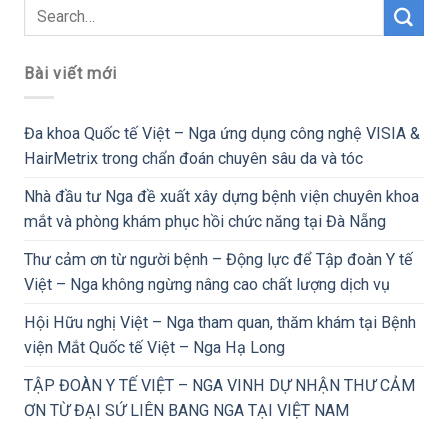
Bài viết mới
Đa khoa Quốc tế Việt – Nga ứng dụng công nghệ VISIA &
HairMetrix trong chẩn đoán chuyên sâu da và tóc
Nhà đầu tư Nga đề xuất xây dựng bệnh viện chuyên khoa
mắt và phòng khám phục hồi chức năng tại Đà Nẵng
Thư cảm ơn từ người bệnh – Động lực để Tập đoàn Y tế
Việt – Nga không ngừng nâng cao chất lượng dịch vụ
Hội Hữu nghị Việt – Nga tham quan, thăm khám tại Bệnh
viện Mắt Quốc tế Việt – Nga Hạ Long
TẬP ĐOÀN Y TẾ VIỆT – NGA VINH DỰ NHẬN THƯ CẢM
ƠN TỪ ĐẠI SỨ LIÊN BANG NGA TẠI VIỆT NAM