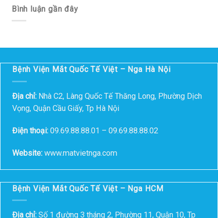
Bình luận gần đây
Bệnh Viện Mắt Quốc Tế Việt – Nga Hà Nội
Địa chỉ:
Nhà C2, Làng Quốc Tế Thăng Long, Phường Dịch
Vọng, Quận Cầu Giấy, Tp Hà Nội
Điện thoại:
09.69.88.88.01 – 09.69.88.88.02
Website:
www.matvietnga.com
Bệnh Viện Mắt Quốc Tế Việt – Nga HCM
Địa chỉ:
Số 1 đường 3 tháng 2, Phường 11, Quận 10, Tp