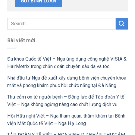
Bài viết mới
Đa khoa Quốc tế Việt – Nga ứng dụng công nghệ VISIA &
HairMetrix trong chẩn đoán chuyên sâu da và tóc
Nhà đầu tư Nga đề xuất xây dựng bệnh viện chuyên khoa
mắt và phòng khám phục hồi chức năng tại Đà Nẵng
Thư cảm ơn từ người bệnh – Động lực để Tập đoàn Y tế
Việt – Nga không ngừng nâng cao chất lượng dịch vụ
Hội Hữu nghị Việt – Nga tham quan, thăm khám tại Bệnh
viện Mắt Quốc tế Việt – Nga Hạ Long
TẬP ĐOÀN Y TẾ VIỆT – NGA VINH DỰ NHẬN THƯ CẢM