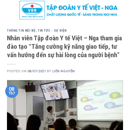
Skip
to
content
THÔNG TIN NỘI BỘ
,
TIN TỨC - SỰ KIỆN
Nhân viên Tập đoàn Y tế Việt – Nga tham gia
đào tạo “Tăng cường kỹ năng giao tiếp, tư
vấn hướng đến sự hài lòng của người bệnh”
POSTED ON
08/07/2021
BY
LIÊN NGUYỄN
08
Th7