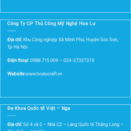
Công Ty CP Thủ Công Mỹ Nghệ Hoa Lư
Địa chỉ:
Khu Công nghiệp Xã Minh Phú, Huyện Sóc Sơn,
Tp Hà Nội
Điện thoại:
0988.715.009 – 024-37337319
Website:
www.hoalucraft.vn
Đa Khoa Quốc tế Việt – Nga
Địa chỉ:
Số 4 và 5 – Nhà C2 – Làng Quốc tế Thăng Long –