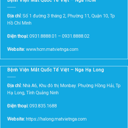
Bệnh Viện Mắt Quốc Tế Việt – Nga HCM
Địa chỉ:
Số 1 đường 3 tháng 2, Phường 11, Quận 10, Tp
Hồ Chí Minh
Điện thoại:
0931.8888.01 – 0931.8888.02
Website:
www.hcm.matvietnga.com
Bệnh Viện Mắt Quốc Tế Việt – Nga Hạ Long
Địa chỉ:
Nhà A6, Khu đô thị Monbay. Phường Hồng Hải, Tp
Hạ Long, Tỉnh Quảng Ninh
Điện thoại:
093.835.1688
Website:
https://halong.matvietnga.com