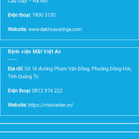
Cầu Giấy – Hà Nội
Điện thoại:
1900 3130
Website:
www.dakhoavietnga.com
Bệnh viện Mắt Việt An
Địa chỉ:
Số 16 đường Phạm Văn Đồng, Phường Đồng Hới,
Tỉnh Quảng Trị
Điện thoại:
0812 974 222
Website:
https://matvietan.vn/