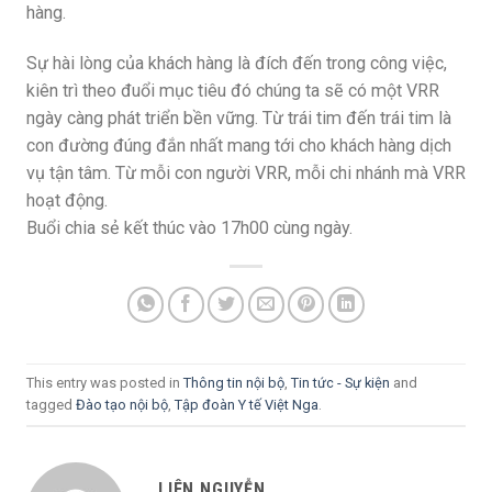
hàng.
Sự hài lòng của khách hàng là đích đến trong công việc,
kiên trì theo đuổi mục tiêu đó chúng ta sẽ có một VRR
ngày càng phát triển bền vững. Từ trái tim đến trái tim là
con đường đúng đắn nhất mang tới cho khách hàng dịch
vụ tận tâm. Từ mỗi con người VRR, mỗi chi nhánh mà VRR
hoạt động.
Buổi chia sẻ kết thúc vào 17h00 cùng ngày.
This entry was posted in
Thông tin nội bộ
,
Tin tức - Sự kiện
and
tagged
Đào tạo nội bộ
,
Tập đoàn Y tế Việt Nga
.
LIÊN NGUYỄN