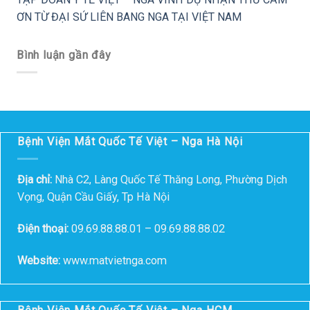
ƠN TỪ ĐẠI SỨ LIÊN BANG NGA TẠI VIỆT NAM
Bình luận gần đây
Bệnh Viện Mắt Quốc Tế Việt – Nga Hà Nội
Địa chỉ:
Nhà C2, Làng Quốc Tế Thăng Long, Phường Dịch
Vọng, Quận Cầu Giấy, Tp Hà Nội
Điện thoại:
09.69.88.88.01 – 09.69.88.88.02
Website:
www.matvietnga.com