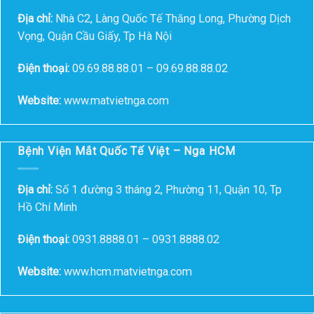
Địa chỉ:
Nhà C2, Làng Quốc Tế Thăng Long, Phường Dịch
Vọng, Quận Cầu Giấy, Tp Hà Nội
Điện thoại:
09.69.88.88.01 – 09.69.88.88.02
Website:
www.matvietnga.com
Bệnh Viện Mắt Quốc Tế Việt – Nga HCM
Địa chỉ:
Số 1 đường 3 tháng 2, Phường 11, Quận 10, Tp
Hồ Chí Minh
Điện thoại:
0931.8888.01 – 0931.8888.02
Website:
www.hcm.matvietnga.com