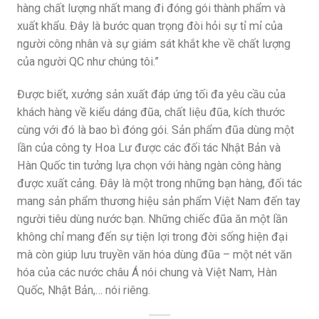
hàng chất lượng nhất mang đi đóng gói thành phẩm và
xuất khẩu. Đây là bước quan trọng đòi hỏi sự tỉ mỉ của
người công nhân và sự giám sát khắt khe về chất lượng
của người QC như chúng tôi.”
Được biết, xưởng sản xuất đáp ứng tối đa yêu cầu của
khách hàng về kiểu dáng đũa, chất liệu đũa, kích thước
cùng với đó là bao bì đóng gói. Sản phẩm đũa dùng một
lần của công ty Hoa Lư được các đối tác Nhật Bản và
Hàn Quốc tin tưởng lựa chọn với hàng ngàn công hàng
được xuất cảng. Đây là một trong những bạn hàng, đối tác
mang sản phẩm thương hiệu sản phẩm Việt Nam đến tay
người tiêu dùng nước bạn. Những chiếc đũa ăn một lần
không chỉ mang đến sự tiện lợi trong đời sống hiện đại
mà còn giúp lưu truyền văn hóa dùng đũa – một nét văn
hóa của các nước châu Á nói chung và Việt Nam, Hàn
Quốc, Nhật Bản,… nói riêng.