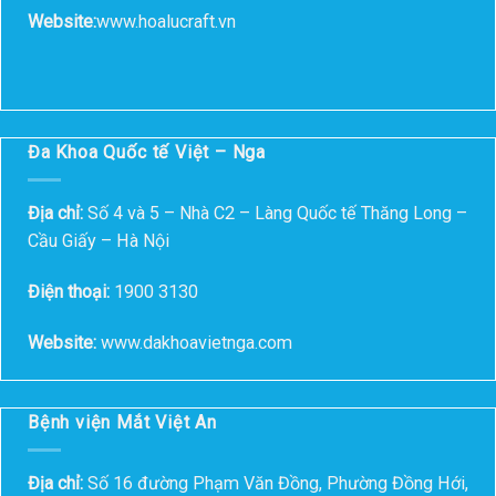
Website:
www.hoalucraft.vn
Đa Khoa Quốc tế Việt – Nga
Địa chỉ:
Số 4 và 5 – Nhà C2 – Làng Quốc tế Thăng Long –
Cầu Giấy – Hà Nội
Điện thoại:
1900 3130
Website:
www.dakhoavietnga.com
Bệnh viện Mắt Việt An
Địa chỉ:
Số 16 đường Phạm Văn Đồng, Phường Đồng Hới,