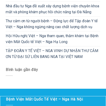
Nhà đầu tư Nga đề xuất xây dựng bệnh viện chuyên khoa
mắt và phòng khám phục hồi chức năng tại Đà Nẵng
Thư cảm ơn từ người bệnh – Động lực để Tập đoàn Y tế
Việt – Nga không ngừng nâng cao chất lượng dịch vụ
Hội Hữu nghị Việt – Nga tham quan, thăm khám tại Bệnh
viện Mắt Quốc tế Việt – Nga Hạ Long
TẬP ĐOÀN Y TẾ VIỆT – NGA VINH DỰ NHẬN THƯ CẢM
ƠN TỪ ĐẠI SỨ LIÊN BANG NGA TẠI VIỆT NAM
Bình luận gần đây
Bệnh Viện Mắt Quốc Tế Việt – Nga Hà Nội