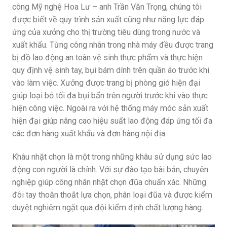
công Mỹ nghệ Hoa Lư – anh Trần Văn Trọng, chúng tôi
được biết về quy trình sản xuất cũng như năng lực đáp
ứng của xưởng cho thị trường tiêu dùng trong nước và
xuất khẩu. Từng công nhân trong nhà máy đều được trang
bị đồ lao động an toàn vệ sinh thực phẩm và thực hiện
quy định vệ sinh tay, bụi bám dính trên quần áo trước khi
vào làm việc. Xưởng được trang bị phòng gió hiện đại
giúp loại bỏ tối đa bụi bẩn trên người trước khi vào thực
hiện công việc. Ngoài ra với hệ thống máy móc sản xuất
hiện đại giúp nâng cao hiệu suất lao động đáp ứng tối đa
các đơn hàng xuất khẩu và đơn hàng nội địa.
Khâu nhặt chọn là một trong những khâu sử dụng sức lao
động con người là chính. Với sự đào tạo bài bản, chuyên
nghiệp giúp công nhân nhặt chọn đũa chuẩn xác. Những
đôi tay thoăn thoắt lựa chọn, phân loại đũa và được kiểm
duyệt nghiêm ngặt qua đội kiểm định chất lượng hàng.