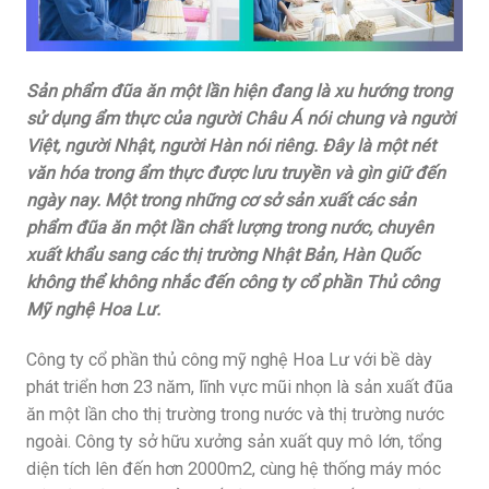
Sản phẩm đũa ăn một lần hiện đang là xu hướng trong
sử dụng ẩm thực của người Châu Á nói chung và người
Việt, người Nhật, người Hàn nói riêng. Đây là một nét
văn hóa trong ẩm thực được lưu truyền và gìn giữ đến
ngày nay. Một trong những cơ sở sản xuất các sản
phẩm đũa ăn một lần chất lượng trong nước, chuyên
xuất khẩu sang các thị trường Nhật Bản, Hàn Quốc
không thể không nhắc đến công ty cổ phần Thủ công
Mỹ nghệ Hoa Lư.
Công ty cổ phần thủ công mỹ nghệ Hoa Lư với bề dày
phát triển hơn 23 năm, lĩnh vực mũi nhọn là sản xuất đũa
ăn một lần cho thị trường trong nước và thị trường nước
ngoài. Công ty sở hữu xưởng sản xuất quy mô lớn, tổng
diện tích lên đến hơn 2000m2, cùng hệ thống máy móc