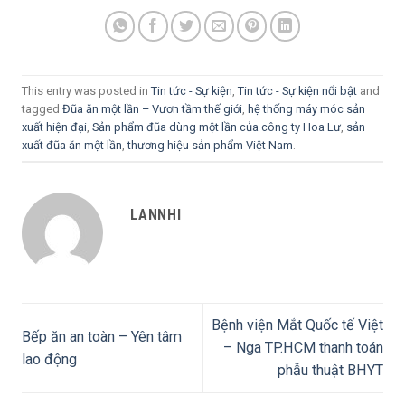
This entry was posted in
Tin tức - Sự kiện
,
Tin tức - Sự kiện nổi bật
and
tagged
Đũa ăn một lần – Vươn tầm thế giới
,
hệ thống máy móc sản
xuất hiện đại
,
Sản phẩm đũa dùng một lần của công ty Hoa Lư
,
sản
xuất đũa ăn một lần
,
thương hiệu sản phẩm Việt Nam
.
LANNHI
Bệnh viện Mắt Quốc tế Việt
Bếp ăn an toàn – Yên tâm
– Nga TP.HCM thanh toán
lao động
phẫu thuật BHYT