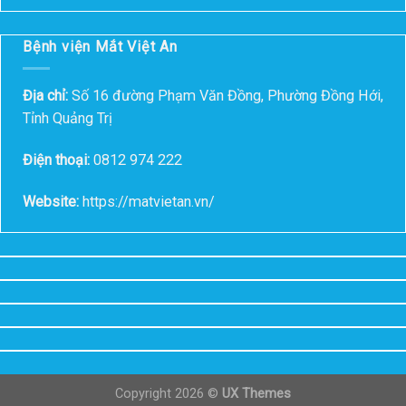
Bệnh viện Mắt Việt An
Địa chỉ:
Số 16 đường Phạm Văn Đồng, Phường Đồng Hới,
Tỉnh Quảng Trị
Điện thoại:
0812 974 222
Website:
https://matvietan.vn/
Copyright 2026 ©
UX Themes