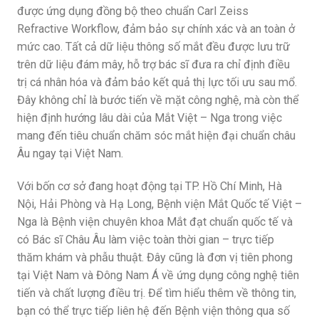
được ứng dụng đồng bộ theo chuẩn Carl Zeiss
Refractive Workflow, đảm bảo sự chính xác và an toàn ở
mức cao. Tất cả dữ liệu thông số mắt đều được lưu trữ
trên dữ liệu đám mây, hỗ trợ bác sĩ đưa ra chỉ định điều
trị cá nhân hóa và đảm bảo kết quả thị lực tối ưu sau mổ.
Đây không chỉ là bước tiến về mặt công nghệ, mà còn thể
hiện định hướng lâu dài của Mắt Việt – Nga trong việc
mang đến tiêu chuẩn chăm sóc mắt hiện đại chuẩn châu
Âu ngay tại Việt Nam.
Với bốn cơ sở đang hoạt động tại TP. Hồ Chí Minh, Hà
Nội, Hải Phòng và Hạ Long, Bệnh viện Mắt Quốc tế Việt –
Nga là Bệnh viện chuyên khoa Mắt đạt chuẩn quốc tế và
có Bác sĩ Châu Âu làm việc toàn thời gian – trực tiếp
thăm khám và phẫu thuật. Đây cũng là đơn vị tiên phong
tại Việt Nam và Đông Nam Á về ứng dụng công nghệ tiên
tiến và chất lượng điều trị. Để tìm hiểu thêm về thông tin,
bạn có thể trực tiếp liên hệ đến Bệnh viện thông qua số