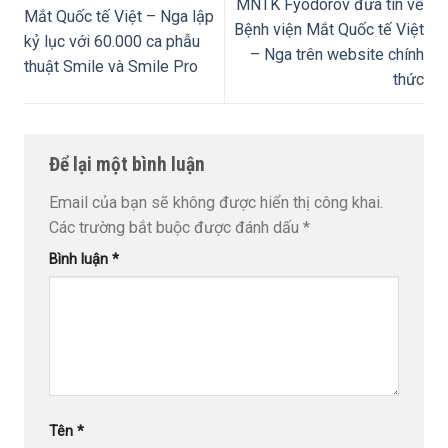
MNTK Fyodorov đưa tin về
Mắt Quốc tế Việt – Nga lập
Bệnh viện Mắt Quốc tế Việt
kỷ lục với 60.000 ca phẫu
– Nga trên website chính
thuật Smile và Smile Pro
thức
Để lại một bình luận
Email của bạn sẽ không được hiển thị công khai.
Các trường bắt buộc được đánh dấu
*
Bình luận
*
Tên
*