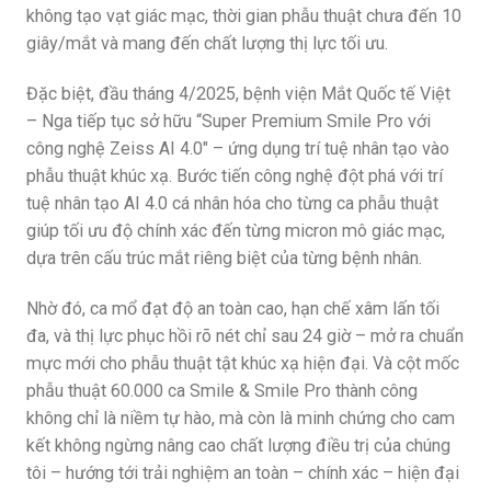
không tạo vạt giác mạc, thời gian phẫu thuật chưa đến 10
giây/mắt và mang đến chất lượng thị lực tối ưu.
Đặc biệt, đầu tháng 4/2025, bệnh viện Mắt Quốc tế Việt
– Nga tiếp tục sở hữu “Super Premium Smile Pro với
công nghệ Zeiss AI 4.0″ – ứng dụng trí tuệ nhân tạo vào
phẫu thuật khúc xạ. Bước tiến công nghệ đột phá với trí
tuệ nhân tạo AI 4.0 cá nhân hóa cho từng ca phẫu thuật
giúp tối ưu độ chính xác đến từng micron mô giác mạc,
dựa trên cấu trúc mắt riêng biệt của từng bệnh nhân.
Nhờ đó, ca mổ đạt độ an toàn cao, hạn chế xâm lấn tối
đa, và thị lực phục hồi rõ nét chỉ sau 24 giờ – mở ra chuẩn
mực mới cho phẫu thuật tật khúc xạ hiện đại. Và cột mốc
phẫu thuật 60.000 ca Smile & Smile Pro thành công
không chỉ là niềm tự hào, mà còn là minh chứng cho cam
kết không ngừng nâng cao chất lượng điều trị của chúng
tôi – hướng tới trải nghiệm an toàn – chính xác – hiện đại