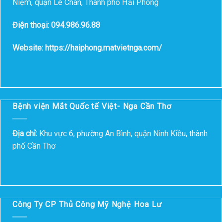
Niệm, quận Lê Chân, Thành phố Hải Phòng
Điện thoại: 094.986.96.88
Website: https://haiphong.matvietnga.com/
Bệnh viện Mắt Quốc tế Việt- Nga Cần Thơ
Địa chỉ:
Khu vực 6, phường An Bình, quận Ninh Kiều, thành
phố Cần Thơ
Công Ty CP Thủ Công Mỹ Nghệ Hoa Lư