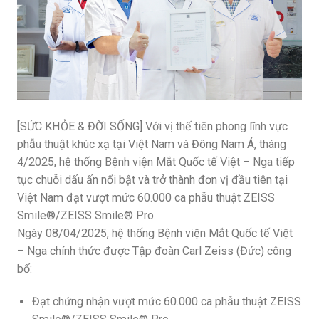
[SỨC KHỎE & ĐỜI SỐNG] Với vị thế tiên phong lĩnh vực
phẫu thuật khúc xạ tại Việt Nam và Đông Nam Á, tháng
4/2025, hệ thống Bệnh viện Mắt Quốc tế Việt – Nga tiếp
tục chuỗi dấu ấn nổi bật và trở thành đơn vị đầu tiên tại
Việt Nam đạt vượt mức 60.000 ca phẫu thuật ZEISS
Smile®/ZEISS Smile® Pro.
Ngày 08/04/2025, hệ thống Bệnh viện Mắt Quốc tế Việt
– Nga chính thức được Tập đoàn Carl Zeiss (Đức) công
bố:
Đạt chứng nhận vượt mức 60.000 ca phẫu thuật ZEISS