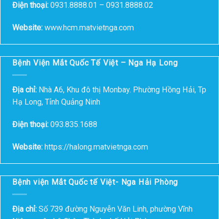
Điện thoại:
0931.8888.01 – 0931.8888.02
Website:
www.hcm.matvietnga.com
Bệnh Viện Mắt Quốc Tế Việt – Nga Hạ Long
Địa chỉ:
Nhà A6, Khu đô thị Monbay. Phường Hồng Hải, Tp
Hạ Long, Tỉnh Quảng Ninh
Điện thoại:
093.835.1688
Website:
https://halong.matvietnga.com
Bệnh viện Mắt Quốc tế Việt- Nga Hải Phòng
Địa chỉ:
Số 739 đường Nguyễn Văn Linh, phường Vĩnh