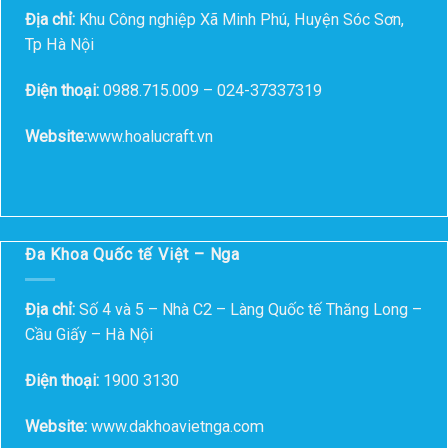
Địa chỉ:
Khu Công nghiệp Xã Minh Phú, Huyện Sóc Sơn,
Tp Hà Nội
Điện thoại:
0988.715.009 – 024-37337319
Website:
www.hoalucraft.vn
Đa Khoa Quốc tế Việt – Nga
Địa chỉ:
Số 4 và 5 – Nhà C2 – Làng Quốc tế Thăng Long –
Cầu Giấy – Hà Nội
Điện thoại:
1900 3130
Website:
www.dakhoavietnga.com