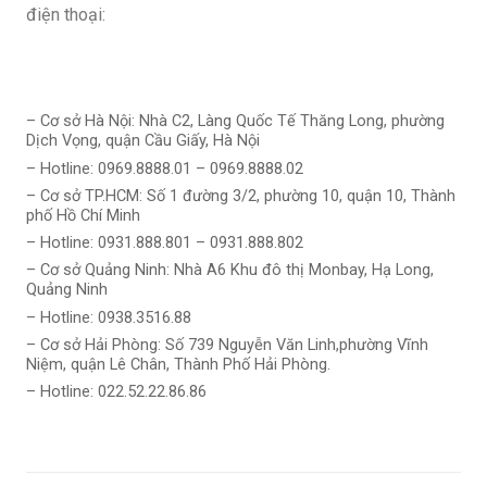
điện thoại:
– Cơ sở Hà Nội: Nhà C2, Làng Quốc Tế Thăng Long, phường
Dịch Vọng, quận Cầu Giấy, Hà Nội
– Hotline: 0969.8888.01 – 0969.8888.02
– Cơ sở TP.HCM: Số 1 đường 3/2, phường 10, quận 10, Thành
phố Hồ Chí Minh
– Hotline: 0931.888.801 – 0931.888.802
– Cơ sở Quảng Ninh: Nhà A6 Khu đô thị Monbay, Hạ Long,
Quảng Ninh
– Hotline: 0938.3516.88
– Cơ sở Hải Phòng: Số 739 Nguyễn Văn Linh,phường Vĩnh
Niệm, quận Lê Chân, Thành Phố Hải Phòng.
– Hotline: 022.52.22.86.86