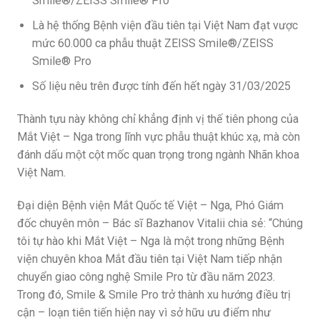
Smile®/ZEISS Smile® Pro
Là hệ thống Bệnh viện đầu tiên tại Việt Nam đạt vược
mức 60.000 ca phẫu thuật ZEISS Smile®/ZEISS
Smile® Pro
Số liệu nêu trên được tính đến hết ngày 31/03/2025
Thành tựu này không chỉ khẳng định vị thế tiên phong của
Mắt Việt – Nga trong lĩnh vực phẫu thuật khúc xạ, mà còn
đánh dấu một cột mốc quan trọng trong ngành Nhãn khoa
Việt Nam.
Đại diện Bệnh viện Mắt Quốc tế Việt – Nga, Phó Giám
đốc chuyên môn – Bác sĩ Bazhanov Vitalii chia sẻ: “Chúng
tôi tự hào khi Mắt Việt – Nga là một trong những Bệnh
viện chuyên khoa Mắt đầu tiên tại Việt Nam tiếp nhận
chuyển giao công nghệ Smile Pro từ đầu năm 2023.
Trong đó, Smile & Smile Pro trở thành xu hướng điều trị
cận – loạn tiên tiến hiện nay vì sở hữu ưu điểm như