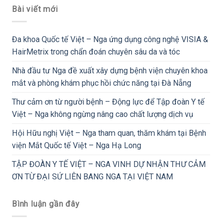
Bài viết mới
Đa khoa Quốc tế Việt – Nga ứng dụng công nghệ VISIA &
HairMetrix trong chẩn đoán chuyên sâu da và tóc
Nhà đầu tư Nga đề xuất xây dựng bệnh viện chuyên khoa
mắt và phòng khám phục hồi chức năng tại Đà Nẵng
Thư cảm ơn từ người bệnh – Động lực để Tập đoàn Y tế
Việt – Nga không ngừng nâng cao chất lượng dịch vụ
Hội Hữu nghị Việt – Nga tham quan, thăm khám tại Bệnh
viện Mắt Quốc tế Việt – Nga Hạ Long
TẬP ĐOÀN Y TẾ VIỆT – NGA VINH DỰ NHẬN THƯ CẢM
ƠN TỪ ĐẠI SỨ LIÊN BANG NGA TẠI VIỆT NAM
Bình luận gần đây