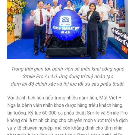
Trong thời gian tới, bệnh viện sẽ triển khai công nghệ
Smile Pro AI 4.0, ứng dụng trí tuệ nhân tạo
đem lại độ chính xác và thị lực tối ưu sau phẫu thuật.
Với thành tích liên tiếp trong nhiều năm liền, Mắt Việt –
Nga là bệnh viện nhãn khoa được hàng triệu khách hàng
tin tưởng. Kỷ lục 60.000 ca phẫu thuật Smile và Smile Pro
không chỉ là minh chứng cho chuyên môn vượt trội và dịch
vụ y tế chuyên nghiệp, mà còn khẳng định cho tầm nhìn