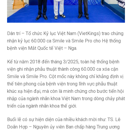
Dân trí – Tổ chức Kỷ lục Việt Nam (VietKings) trao chứng
nhận kỷ lục 60.000 ca Smile và Smile Pro cho Hệ thống
bệnh viện Mắt Quốc tế Việt – Nga.
Kể từ năm 2018 đến tháng 3/2025, toàn hệ thống bệnh
viện ghi nhận phẫu thuật thành công 60.000 ca xóa cận
Smile và Smile Pro. Cột mốc này không chỉ khẳng định vị
thế tiên phong của bệnh viện trong lĩnh vực phẫu thuật
khúc xạ hiện đại, mà còn là minh chứng cho bước tiến hội
nhập của ngành nhãn khoa Việt Nam trong dòng chảy phát
triển của ngành nhãn khoa thế giới.
Buổi lễ có sự hiện diện của nhiều khách mời như: TS. Lê
Doãn Hợp – Nguyên ủy viên Ban chấp hàng Trung ương