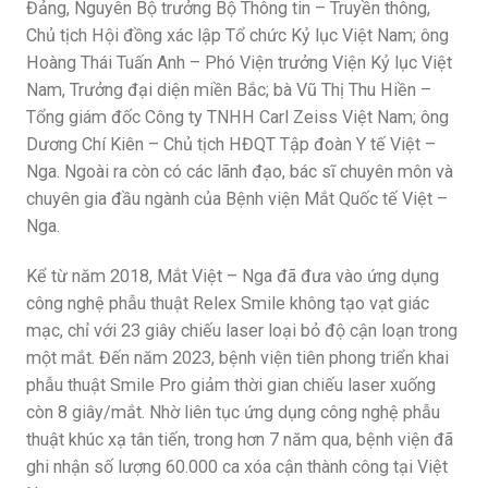
Đảng, Nguyên Bộ trưởng Bộ Thông tin – Truyền thông,
Chủ tịch Hội đồng xác lập Tổ chức Kỷ lục Việt Nam; ông
Hoàng Thái Tuấn Anh – Phó Viện trưởng Viện Kỷ lục Việt
Nam, Trưởng đại diện miền Bắc; bà Vũ Thị Thu Hiền –
Tổng giám đốc Công ty TNHH Carl Zeiss Việt Nam; ông
Dương Chí Kiên – Chủ tịch HĐQT Tập đoàn Y tế Việt –
Nga. Ngoài ra còn có các lãnh đạo, bác sĩ chuyên môn và
chuyên gia đầu ngành của Bệnh viện Mắt Quốc tế Việt –
Nga.
Kể từ năm 2018, Mắt Việt – Nga đã đưa vào ứng dụng
công nghệ phẫu thuật Relex Smile không tạo vạt giác
mạc, chỉ với 23 giây chiếu laser loại bỏ độ cận loạn trong
một mắt. Đến năm 2023, bệnh viện tiên phong triển khai
phẫu thuật Smile Pro giảm thời gian chiếu laser xuống
còn 8 giây/mắt. Nhờ liên tục ứng dụng công nghệ phẫu
thuật khúc xạ tân tiến, trong hơn 7 năm qua, bệnh viện đã
ghi nhận số lượng 60.000 ca xóa cận thành công tại Việt