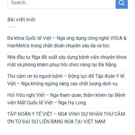
Bài viết mới
Đa khoa Quốc tế Việt – Nga ứng dụng công nghệ VISIA &
HairMetrix trong chẩn đoán chuyên sâu da và tóc
Nhà đầu tư Nga đề xuất xây dựng bệnh viện chuyên khoa
mắt và phòng khám phục hồi chức năng tại Đà Nẵng
Thư cảm ơn từ người bệnh – Động lực để Tập đoàn Y tế
Việt – Nga không ngừng nâng cao chất lượng dịch vụ
Hội Hữu nghị Việt – Nga tham quan, thăm khám tại Bệnh
viện Mắt Quốc tế Việt – Nga Hạ Long
TẬP ĐOÀN Y TẾ VIỆT – NGA VINH DỰ NHẬN THƯ CẢM
ƠN TỪ ĐẠI SỨ LIÊN BANG NGA TẠI VIỆT NAM