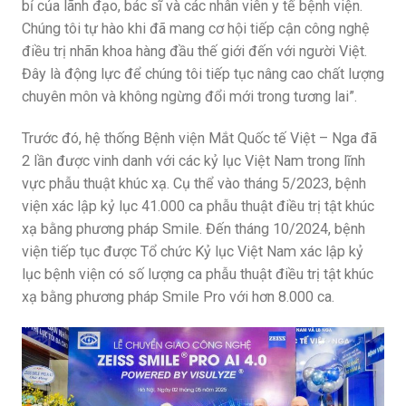
bỉ của lãnh đạo, bác sĩ và các nhân viên y tế bệnh viện.
Chúng tôi tự hào khi đã mang cơ hội tiếp cận công nghệ
điều trị nhãn khoa hàng đầu thế giới đến với người Việt.
Đây là động lực để chúng tôi tiếp tục nâng cao chất lượng
chuyên môn và không ngừng đổi mới trong tương lai”.
Trước đó, hệ thống Bệnh viện Mắt Quốc tế Việt – Nga đã
2 lần được vinh danh với các kỷ lục Việt Nam trong lĩnh
vực phẫu thuật khúc xạ. Cụ thể vào tháng 5/2023, bệnh
viện xác lập kỷ lục 41.000 ca phẫu thuật điều trị tật khúc
xạ bằng phương pháp Smile. Đến tháng 10/2024, bệnh
viện tiếp tục được Tổ chức Kỷ lục Việt Nam xác lập kỷ
lục bệnh viện có số lượng ca phẫu thuật điều trị tật khúc
xạ bằng phương pháp Smile Pro với hơn 8.000 ca.