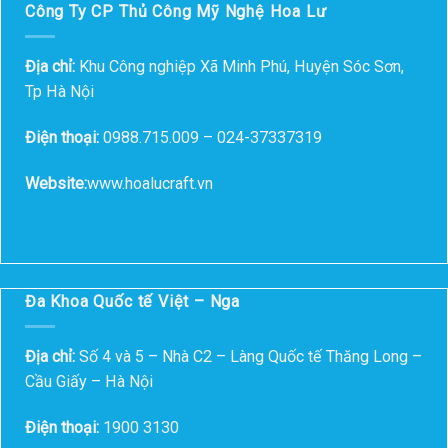
Công Ty CP Thủ Công Mỹ Nghệ Hoa Lư
Địa chỉ:
Khu Công nghiệp Xã Minh Phú, Huyện Sóc Sơn,
Tp Hà Nội
Điện thoại:
0988.715.009 – 024-37337319
Website:
www.hoalucraft.vn
Đa Khoa Quốc tế Việt – Nga
Địa chỉ:
Số 4 và 5 – Nhà C2 – Làng Quốc tế Thăng Long –
Cầu Giấy – Hà Nội
Điện thoại:
1900 3130