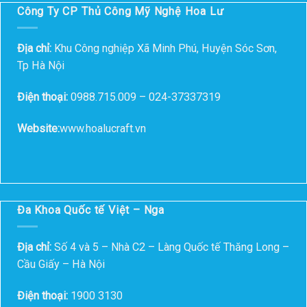
Công Ty CP Thủ Công Mỹ Nghệ Hoa Lư
Địa chỉ:
Khu Công nghiệp Xã Minh Phú, Huyện Sóc Sơn,
Tp Hà Nội
Điện thoại:
0988.715.009 – 024-37337319
Website:
www.hoalucraft.vn
Đa Khoa Quốc tế Việt – Nga
Địa chỉ:
Số 4 và 5 – Nhà C2 – Làng Quốc tế Thăng Long –
Cầu Giấy – Hà Nội
Điện thoại:
1900 3130