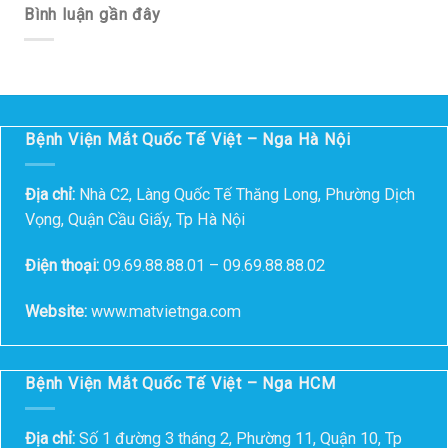
Bình luận gần đây
Bệnh Viện Mắt Quốc Tế Việt – Nga Hà Nội
Địa chỉ:
Nhà C2, Làng Quốc Tế Thăng Long, Phường Dịch
Vọng, Quận Cầu Giấy, Tp Hà Nội
Điện thoại:
09.69.88.88.01 – 09.69.88.88.02
Website:
www.matvietnga.com
Bệnh Viện Mắt Quốc Tế Việt – Nga HCM
Địa chỉ:
Số 1 đường 3 tháng 2, Phường 11, Quận 10, Tp