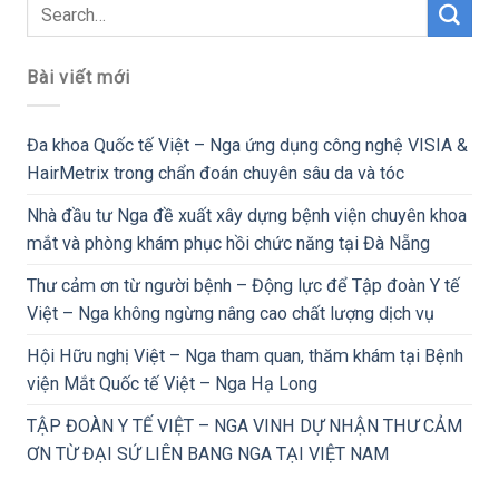
Bài viết mới
Đa khoa Quốc tế Việt – Nga ứng dụng công nghệ VISIA &
HairMetrix trong chẩn đoán chuyên sâu da và tóc
Nhà đầu tư Nga đề xuất xây dựng bệnh viện chuyên khoa
mắt và phòng khám phục hồi chức năng tại Đà Nẵng
Thư cảm ơn từ người bệnh – Động lực để Tập đoàn Y tế
Việt – Nga không ngừng nâng cao chất lượng dịch vụ
Hội Hữu nghị Việt – Nga tham quan, thăm khám tại Bệnh
viện Mắt Quốc tế Việt – Nga Hạ Long
TẬP ĐOÀN Y TẾ VIỆT – NGA VINH DỰ NHẬN THƯ CẢM
ƠN TỪ ĐẠI SỨ LIÊN BANG NGA TẠI VIỆT NAM