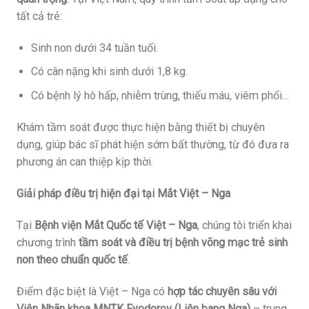
tất cả trẻ:
Sinh non dưới 34 tuần tuổi.
Có cân nặng khi sinh dưới 1,8 kg.
Có bệnh lý hô hấp, nhiễm trùng, thiếu máu, viêm phổi…
Khám tầm soát được thực hiện bằng thiết bị chuyên
dụng, giúp bác sĩ phát hiện sớm bất thường, từ đó đưa ra
phương án can thiệp kịp thời.
Giải pháp điều trị hiện đại tại Mắt Việt – Nga
Tại
Bệnh viện Mắt Quốc tế Việt – Nga
, chúng tôi triển khai
chương trình
tầm soát và điều trị bệnh võng mạc trẻ sinh
non theo chuẩn quốc tế
.
Điểm đặc biệt là Việt – Nga có
hợp tác chuyên sâu với
Viện Nhãn khoa MNTK Fyodorov (Liên bang Nga)
– trung