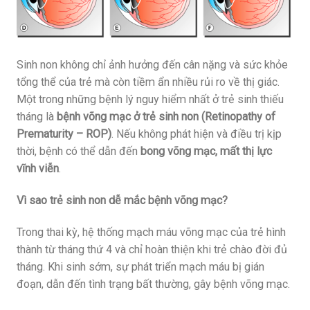
Sinh non không chỉ ảnh hưởng đến cân nặng và sức khỏe
tổng thể của trẻ mà còn tiềm ẩn nhiều rủi ro về thị giác.
Một trong những bệnh lý nguy hiểm nhất ở trẻ sinh thiếu
tháng là
bệnh võng mạc ở trẻ sinh non (Retinopathy of
Prematurity – ROP)
. Nếu không phát hiện và điều trị kịp
thời, bệnh có thể dẫn đến
bong võng mạc, mất thị lực
vĩnh viễn
.
Vì sao trẻ sinh non dễ mắc bệnh võng mạc?
Trong thai kỳ, hệ thống mạch máu võng mạc của trẻ hình
thành từ tháng thứ 4 và chỉ hoàn thiện khi trẻ chào đời đủ
tháng. Khi sinh sớm, sự phát triển mạch máu bị gián
đoạn, dẫn đến tình trạng bất thường, gây bệnh võng mạc.