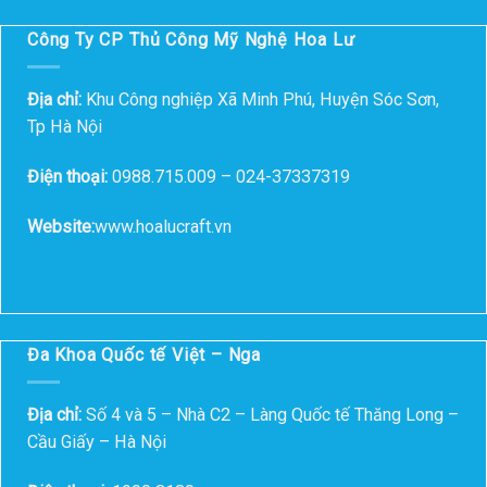
Công Ty CP Thủ Công Mỹ Nghệ Hoa Lư
Địa chỉ:
Khu Công nghiệp Xã Minh Phú, Huyện Sóc Sơn,
Tp Hà Nội
Điện thoại:
0988.715.009 – 024-37337319
Website:
www.hoalucraft.vn
Đa Khoa Quốc tế Việt – Nga
Địa chỉ:
Số 4 và 5 – Nhà C2 – Làng Quốc tế Thăng Long –
Cầu Giấy – Hà Nội