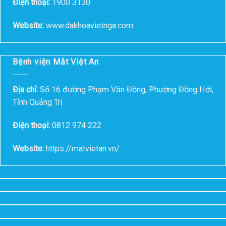
Điện thoại:
1900 3130
Website:
www.dakhoavietnga.com
Bệnh viện Mắt Việt An
Địa chỉ:
Số 16 đường Phạm Văn Đồng, Phường Đồng Hới,
Tỉnh Quảng Trị
Điện thoại:
0812 974 222
Website:
https://matvietan.vn/