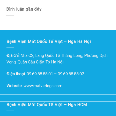
Bình luận gần đây
Bệnh Viện Mắt Quốc Tế Việt – Nga Hà Nội
Địa chỉ:
Nhà C2, Làng Quốc Tế Thăng Long, Phường Dịch
Vọng, Quận Cầu Giấy, Tp Hà Nội
Điện thoại:
09.69.88.88.01 – 09.69.88.88.02
Website:
www.matvietnga.com
Bệnh Viện Mắt Quốc Tế Việt – Nga HCM