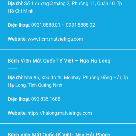
Địa chỉ:
Số 1 đường 3 tháng 2, Phường 11, Quận 10, Tp
Hồ Chí Minh
Điện thoại:
0931.8888.01 – 0931.8888.02
Website:
www.hcm.matvietnga.com
Bệnh Viện Mắt Quốc Tế Việt – Nga Hạ Long
Địa chỉ:
Nhà A6, Khu đô thị Monbay. Phường Hồng Hải, Tp
Hạ Long, Tỉnh Quảng Ninh
Điện thoại:
093.835.1688
Website:
https://halong.matvietnga.com
Bệnh viện Mắt Quốc tế Việt- Nga Hải Phòng