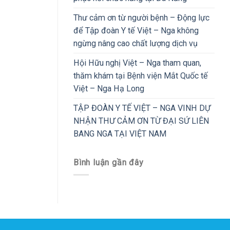
Thư cảm ơn từ người bệnh – Động lực
để Tập đoàn Y tế Việt – Nga không
ngừng nâng cao chất lượng dịch vụ
Hội Hữu nghị Việt – Nga tham quan,
thăm khám tại Bệnh viện Mắt Quốc tế
Việt – Nga Hạ Long
TẬP ĐOÀN Y TẾ VIỆT – NGA VINH DỰ
NHẬN THƯ CẢM ƠN TỪ ĐẠI SỨ LIÊN
BANG NGA TẠI VIỆT NAM
Bình luận gần đây