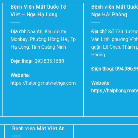
Bệnh Viện Mắt Quốc Tế
Bệnh viện Mắt Quốc
Việt – Nga Hạ Long
Nga Hải Phòng
Địa chỉ:
Nhà A6, Khu đô thị
Địa chỉ:
Số 739 đườn
Monbay. Phường Hồng Hải, Tp
Văn Linh, phường Vĩn
Hạ Long, Tỉnh Quảng Ninh
quận Lê Chân, Thành 
Phòng
Điện thoại:
093.835.1688
Điện thoại: 094.986.9
Website:
https://halong.matvietnga.com
Website:
https://haiphong.mat
Bệnh viện Mắt Việt An