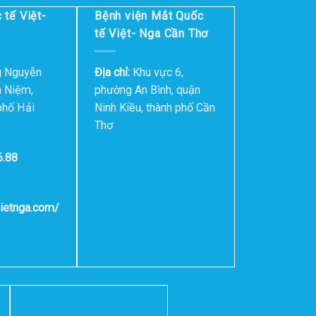
 tế Việt-
Bệnh viện Mắt Quốc
tế Việt- Nga Cần Thơ
g Nguyễn
Địa chỉ:
Khu vực 6,
h Niệm,
phường An Bình, quận
phố Hải
Ninh Kiều, thành phố Cần
Thơ
6.88
vietnga.com/