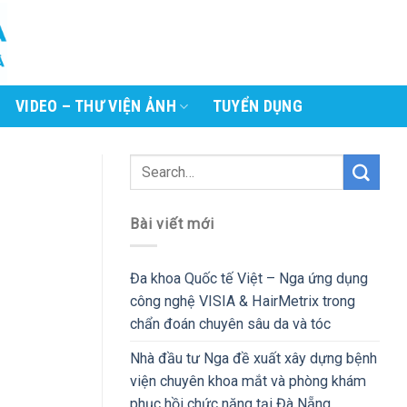
VIDEO – THƯ VIỆN ẢNH
TUYỂN DỤNG
Bài viết mới
Đa khoa Quốc tế Việt – Nga ứng dụng
công nghệ VISIA & HairMetrix trong
chẩn đoán chuyên sâu da và tóc
Nhà đầu tư Nga đề xuất xây dựng bệnh
viện chuyên khoa mắt và phòng khám
phục hồi chức năng tại Đà Nẵng