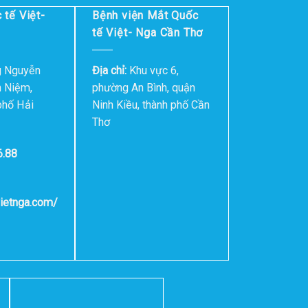
 tế Việt-
Bệnh viện Mắt Quốc
tế Việt- Nga Cần Thơ
g Nguyễn
Địa chỉ:
Khu vực 6,
h Niệm,
phường An Bình, quận
phố Hải
Ninh Kiều, thành phố Cần
Thơ
6.88
vietnga.com/