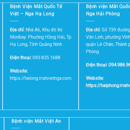
Bệnh Viện Mắt Quốc Tế
Bệnh viện Mắt Quốc
Việt – Nga Hạ Long
Nga Hải Phòng
Địa chỉ:
Nhà A6, Khu đô thị
Địa chỉ:
Số 739 đườn
Monbay. Phường Hồng Hải, Tp
Văn Linh, phường Vĩn
Hạ Long, Tỉnh Quảng Ninh
quận Lê Chân, Thành 
Phòng
Điện thoại:
093.835.1688
Điện thoại: 094.986.9
Website:
https://halong.matvietnga.com
Website:
https://haiphong.mat
Bệnh viện Mắt Việt An