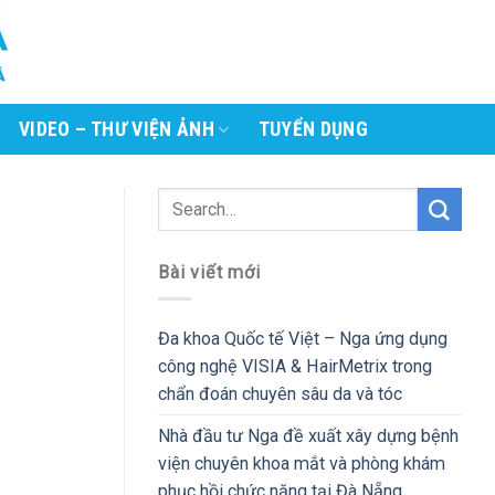
VIDEO – THƯ VIỆN ẢNH
TUYỂN DỤNG
Bài viết mới
Đa khoa Quốc tế Việt – Nga ứng dụng
công nghệ VISIA & HairMetrix trong
chẩn đoán chuyên sâu da và tóc
Nhà đầu tư Nga đề xuất xây dựng bệnh
viện chuyên khoa mắt và phòng khám
phục hồi chức năng tại Đà Nẵng