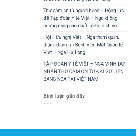
Thư cảm ơn từ người bệnh – Động lực
để Tập đoàn Y tế Việt – Nga không
ngừng nâng cao chất lượng dịch vụ
Hội Hữu nghị Việt – Nga tham quan,
thăm khám tại Bệnh viện Mắt Quốc tế
Việt – Nga Hạ Long
TẬP ĐOÀN Y TẾ VIỆT – NGA VINH DỰ
NHẬN THƯ CẢM ƠN TỪ ĐẠI SỨ LIÊN
BANG NGA TẠI VIỆT NAM
Bình luận gần đây