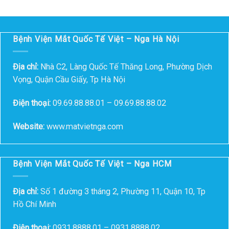
Bệnh Viện Mắt Quốc Tế Việt – Nga Hà Nội
Địa chỉ:
Nhà C2, Làng Quốc Tế Thăng Long, Phường Dịch
Vọng, Quận Cầu Giấy, Tp Hà Nội
Điện thoại:
09.69.88.88.01 – 09.69.88.88.02
Website:
www.matvietnga.com
Bệnh Viện Mắt Quốc Tế Việt – Nga HCM
Địa chỉ:
Số 1 đường 3 tháng 2, Phường 11, Quận 10, Tp
Hồ Chí Minh
Điện thoại:
0931.8888.01 – 0931.8888.02