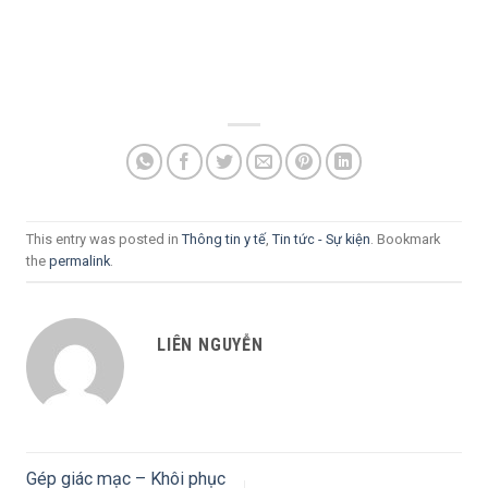
This entry was posted in
Thông tin y tế
,
Tin tức - Sự kiện
. Bookmark
the
permalink
.
LIÊN NGUYỄN
Gép giác mạc – Khôi phục