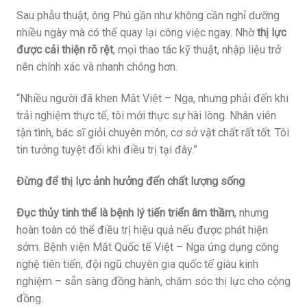
Sau phẫu thuật, ông Phú gần như không cần nghỉ dưỡng
nhiều ngày mà có thể quay lại công việc ngay. Nhờ
thị lực
được cải thiện rõ rệt
, mọi thao tác kỹ thuật, nhập liệu trở
nên chính xác và nhanh chóng hơn.
“Nhiều người đã khen Mắt Việt – Nga, nhưng phải đến khi
trải nghiệm thực tế, tôi mới thực sự hài lòng. Nhân viên
tận tình, bác sĩ giỏi chuyên môn, cơ sở vật chất rất tốt. Tôi
tin tưởng tuyệt đối khi điều trị tại đây.”
Đừng để thị lực ảnh hưởng đến chất lượng sống
Đục thủy tinh thể là bệnh lý tiến triển âm thầm
, nhưng
hoàn toàn có thể điều trị hiệu quả nếu được phát hiện
sớm. Bệnh viện Mắt Quốc tế Việt – Nga ứng dụng công
nghệ tiên tiến, đội ngũ chuyên gia quốc tế giàu kinh
nghiệm – sẵn sàng đồng hành, chăm sóc thị lực cho cộng
đồng.