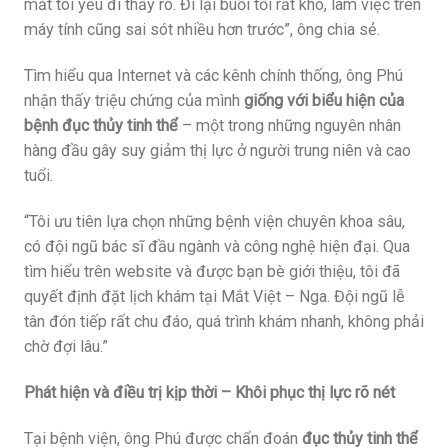
mắt tôi yếu đi thấy rõ. Đi lại buổi tối rất khó, làm việc trên
máy tính cũng sai sót nhiều hơn trước”, ông chia sẻ.
Tìm hiểu qua Internet và các kênh chính thống, ông Phú
nhận thấy triệu chứng của mình
giống với biểu hiện của
bệnh đục thủy tinh thể
– một trong những nguyên nhân
hàng đầu gây suy giảm thị lực ở người trung niên và cao
tuổi.
“Tôi ưu tiên lựa chọn những bệnh viện chuyên khoa sâu,
có đội ngũ bác sĩ đầu ngành và công nghệ hiện đại. Qua
tìm hiểu trên website và được bạn bè giới thiệu, tôi đã
quyết định đặt lịch khám tại Mắt Việt – Nga. Đội ngũ lễ
tân đón tiếp rất chu đáo, quá trình khám nhanh, không phải
chờ đợi lâu.”
Phát hiện và điều trị kịp thời – Khôi phục thị lực rõ nét
Tại bệnh viện, ông Phú được chẩn đoán
đục thủy tinh thể