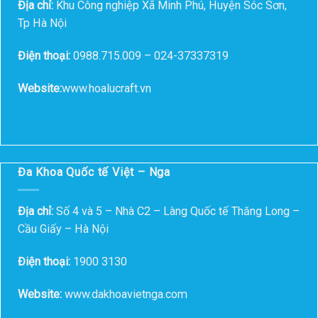
Địa chỉ:
Khu Công nghiệp Xã Minh Phú, Huyện Sóc Sơn,
Tp Hà Nội
Điện thoại:
0988.715.009 – 024-37337319
Website:
www.hoalucraft.vn
Đa Khoa Quốc tế Việt – Nga
Địa chỉ:
Số 4 và 5 – Nhà C2 – Làng Quốc tế Thăng Long –
Cầu Giấy – Hà Nội
Điện thoại:
1900 3130
Website:
www.dakhoavietnga.com