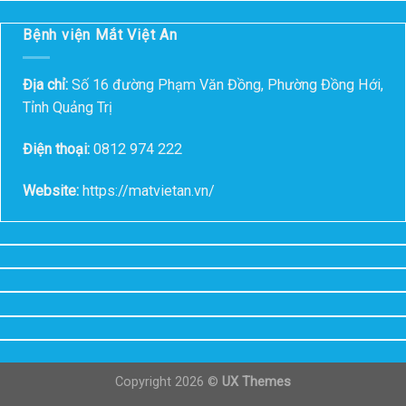
Bệnh viện Mắt Việt An
Địa chỉ:
Số 16 đường Phạm Văn Đồng, Phường Đồng Hới,
Tỉnh Quảng Trị
Điện thoại:
0812 974 222
Website:
https://matvietan.vn/
Copyright 2026 ©
UX Themes