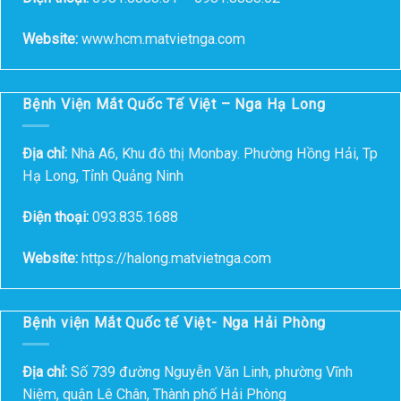
Website:
www.hcm.matvietnga.com
Bệnh Viện Mắt Quốc Tế Việt – Nga Hạ Long
Địa chỉ:
Nhà A6, Khu đô thị Monbay. Phường Hồng Hải, Tp
Hạ Long, Tỉnh Quảng Ninh
Điện thoại:
093.835.1688
Website:
https://halong.matvietnga.com
Bệnh viện Mắt Quốc tế Việt- Nga Hải Phòng
Địa chỉ:
Số 739 đường Nguyễn Văn Linh, phường Vĩnh
Niệm, quận Lê Chân, Thành phố Hải Phòng