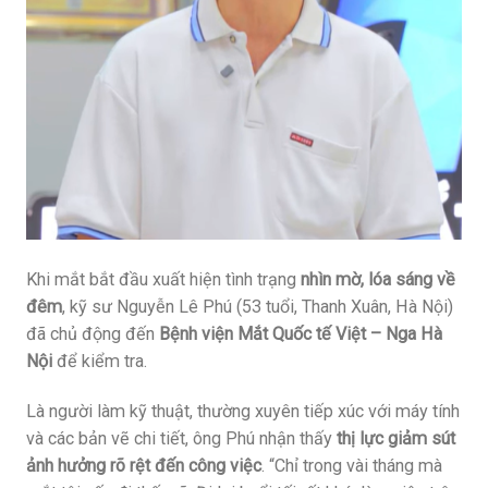
Khi mắt bắt đầu xuất hiện tình trạng
nhìn mờ, lóa sáng về
đêm
, kỹ sư Nguyễn Lê Phú (53 tuổi, Thanh Xuân, Hà Nội)
đã chủ động đến
Bệnh viện Mắt Quốc tế Việt – Nga Hà
Nội
để kiểm tra.
Là người làm kỹ thuật, thường xuyên tiếp xúc với máy tính
và các bản vẽ chi tiết, ông Phú nhận thấy
thị lực giảm sút
ảnh hưởng rõ rệt đến công việc
. “Chỉ trong vài tháng mà