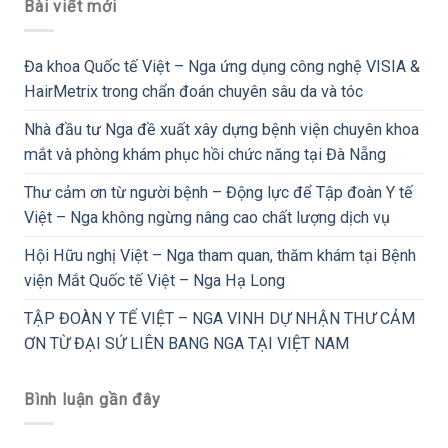
Bài viết mới
Đa khoa Quốc tế Việt – Nga ứng dụng công nghệ VISIA &
HairMetrix trong chẩn đoán chuyên sâu da và tóc
Nhà đầu tư Nga đề xuất xây dựng bệnh viện chuyên khoa
mắt và phòng khám phục hồi chức năng tại Đà Nẵng
Thư cảm ơn từ người bệnh – Động lực để Tập đoàn Y tế
Việt – Nga không ngừng nâng cao chất lượng dịch vụ
Hội Hữu nghị Việt – Nga tham quan, thăm khám tại Bệnh
viện Mắt Quốc tế Việt – Nga Hạ Long
TẬP ĐOÀN Y TẾ VIỆT – NGA VINH DỰ NHẬN THƯ CẢM
ƠN TỪ ĐẠI SỨ LIÊN BANG NGA TẠI VIỆT NAM
Bình luận gần đây