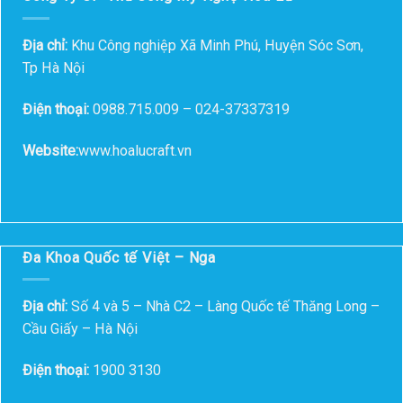
Địa chỉ:
Khu Công nghiệp Xã Minh Phú, Huyện Sóc Sơn,
Tp Hà Nội
Điện thoại:
0988.715.009 – 024-37337319
Website:
www.hoalucraft.vn
Đa Khoa Quốc tế Việt – Nga
Địa chỉ:
Số 4 và 5 – Nhà C2 – Làng Quốc tế Thăng Long –
Cầu Giấy – Hà Nội
Điện thoại:
1900 3130