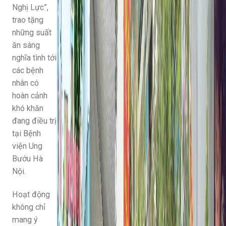
Nghị Lực”,
trao tặng
những suất
ăn sáng
nghĩa tình tới
các bệnh
nhân có
hoàn cảnh
khó khăn
đang điều trị
tại Bệnh
viện Ung
Bướu Hà
Nội.
Hoạt động
không chỉ
mang ý