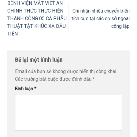
BỆNH VIỆN MẮT VIỆT AN
CHÍNH THỨC THỰC HIỆN
Ghi nhận nhiều chuyển biến
THÀNH CÔNG 05 CA PHẪU
tích cực tại các cơ sở ngoài
THUẬT TẬT KHÚC XẠ ĐẦU
công lập
TIÊN
Để lại một bình luận
Email của bạn sẽ không được hiển thị công khai.
Các trường bắt buộc được đánh dấu
*
Bình luận
*