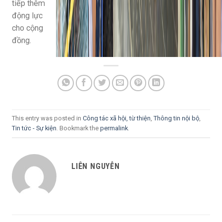
tiếp thêm
động lực
cho cộng
đồng.
This entry was posted in
Công tác xã hội, từ thiện
,
Thông tin nội bộ
,
Tin tức - Sự kiện
. Bookmark the
permalink
.
LIÊN NGUYỄN