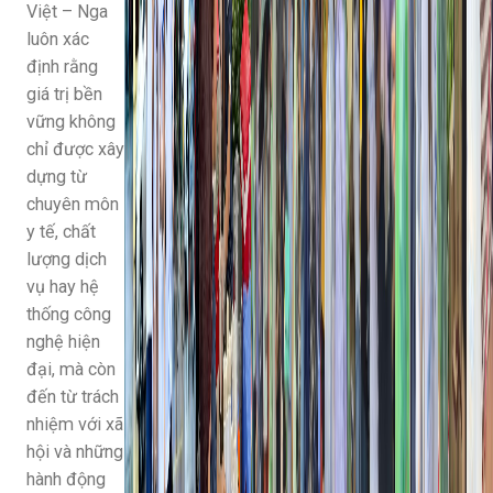
Việt – Nga
luôn xác
định rằng
giá trị bền
vững không
chỉ được xây
dựng từ
chuyên môn
y tế, chất
lượng dịch
vụ hay hệ
thống công
nghệ hiện
đại, mà còn
đến từ trách
nhiệm với xã
hội và những
hành động