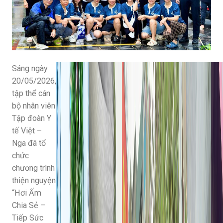
Sáng ngày
20/05/2026,
tập thể cán
bộ nhân viên
Tập đoàn Y
tế Việt –
Nga đã tổ
chức
chương trình
thiện nguyện
“Hơi Ấm
Chia Sẻ –
Tiếp Sức