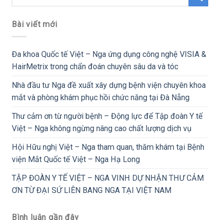
Bài viết mới
Đa khoa Quốc tế Việt – Nga ứng dụng công nghệ VISIA &
HairMetrix trong chẩn đoán chuyên sâu da và tóc
Nhà đầu tư Nga đề xuất xây dựng bệnh viện chuyên khoa
mắt và phòng khám phục hồi chức năng tại Đà Nẵng
Thư cảm ơn từ người bệnh – Động lực để Tập đoàn Y tế
Việt – Nga không ngừng nâng cao chất lượng dịch vụ
Hội Hữu nghị Việt – Nga tham quan, thăm khám tại Bệnh
viện Mắt Quốc tế Việt – Nga Hạ Long
TẬP ĐOÀN Y TẾ VIỆT – NGA VINH DỰ NHẬN THƯ CẢM
ƠN TỪ ĐẠI SỨ LIÊN BANG NGA TẠI VIỆT NAM
Bình luận gần đây