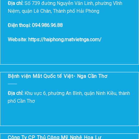
Địa chỉ:
Số 739 đường Nguyễn Văn Linh, phường Vĩnh
Niệm, quận Lê Chân, Thành phố Hải Phòng
Điện thoại: 094.986.96.88
Website: https://haiphong.matvietnga.com/
Bệnh viện Mắt Quốc tế Việt- Nga Cần Thơ
Địa chỉ:
Khu vực 6, phường An Bình, quận Ninh Kiều, thành
phố Cần Thơ
Công Ty CP Thủ Công Mỹ Nghệ Hoa Lư