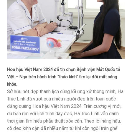
Hoa hậu Việt Nam 2024 đã tin chọn Bệnh viện Mắt Quốc tế
Việt – Nga trên hành trình “tháo kính” tìm lại đôi mắt sáng
khỏe.
Sở hữu nét đẹp thanh lịch cùng lối ứng xử thông minh, Hà
Trúc Linh đã vượt qua nhiều người đẹp trên toàn quốc
đăng quang Hoa hậu Việt Nam 2024. Trên cương vị mới,
dù bận rộn với lịch trình dày đặc, Hà Trúc Linh vẫn dành
thời gian tìm hiểu phẫu thuật xóa cận. Theo lời nàng hậu,
cô đeo kính cận đã nhiều năm từ khi còn ngồi trên ghế