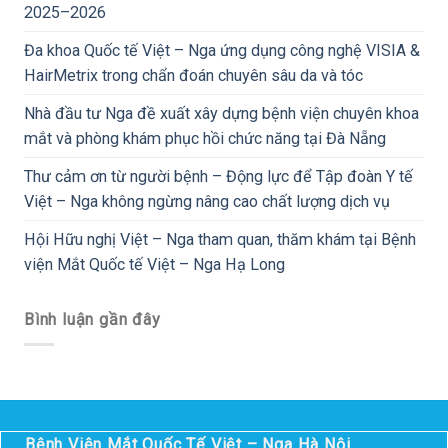
2025–2026
Đa khoa Quốc tế Việt – Nga ứng dụng công nghệ VISIA &
HairMetrix trong chẩn đoán chuyên sâu da và tóc
Nhà đầu tư Nga đề xuất xây dựng bệnh viện chuyên khoa
mắt và phòng khám phục hồi chức năng tại Đà Nẵng
Thư cảm ơn từ người bệnh – Động lực để Tập đoàn Y tế
Việt – Nga không ngừng nâng cao chất lượng dịch vụ
Hội Hữu nghị Việt – Nga tham quan, thăm khám tại Bệnh
viện Mắt Quốc tế Việt – Nga Hạ Long
Bình luận gần đây
Bệnh Viện Mắt Quốc Tế Việt – Nga Hà Nội