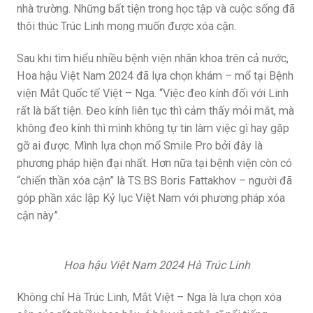
nhà trường. Những bất tiện trong học tập và cuộc sống đã
thôi thúc Trúc Linh mong muốn được xóa cận.
Sau khi tìm hiểu nhiều bệnh viện nhãn khoa trên cả nước,
Hoa hậu Việt Nam 2024 đã lựa chọn khám – mổ tại Bệnh
viện Mắt Quốc tế Việt – Nga. “Việc đeo kính đối với Linh
rất là bất tiện. Đeo kính liên tục thì cảm thấy mỏi mắt, mà
không đeo kính thì mình không tự tin làm việc gì hay gặp
gỡ ai được. Mình lựa chọn mổ Smile Pro bởi đây là
phương pháp hiện đại nhất. Hơn nữa tại bệnh viện còn có
“chiến thần xóa cận” là TS.BS Boris Fattakhov – người đã
góp phần xác lập Kỷ lục Việt Nam với phương pháp xóa
cận này”.
Hoa hậu Việt Nam 2024 Hà Trúc Linh
Không chỉ Hà Trúc Linh, Mắt Việt – Nga là lựa chọn xóa