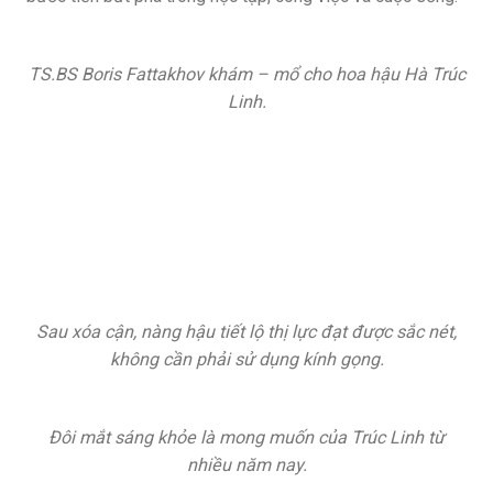
TS.BS Boris Fattakhov khám – mổ cho hoa hậu Hà Trúc
Linh.
Sau xóa cận, nàng hậu tiết lộ thị lực đạt được sắc nét,
không cần phải sử dụng kính gọng.
Đôi mắt sáng khỏe là mong muốn của Trúc Linh từ
nhiều năm nay.