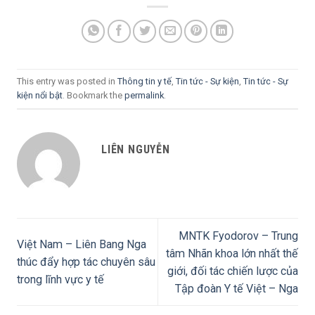
This entry was posted in
Thông tin y tế
,
Tin tức - Sự kiện
,
Tin tức - Sự
kiện nổi bật
. Bookmark the
permalink
.
LIÊN NGUYỄN
MNTK Fyodorov – Trung
Việt Nam – Liên Bang Nga
tâm Nhãn khoa lớn nhất thế
thúc đẩy hợp tác chuyên sâu
giới, đối tác chiến lược của
trong lĩnh vực y tế
Tập đoàn Y tế Việt – Nga