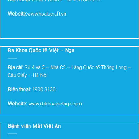
Website:
www.hoalucraft.vn
Đa Khoa Quốc tế Việt – Nga
Địa chỉ:
Số 4 và 5 – Nhà C2 – Làng Quốc tế Thăng Long –
Cầu Giấy – Hà Nội
Điện thoại:
1900 3130
Website:
www.dakhoavietnga.com
Bệnh viện Mắt Việt An