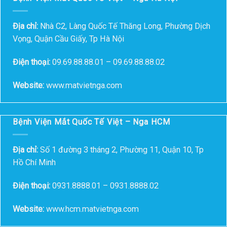
Địa chỉ:
Nhà C2, Làng Quốc Tế Thăng Long, Phường Dịch
Vọng, Quận Cầu Giấy, Tp Hà Nội
Điện thoại:
09.69.88.88.01 – 09.69.88.88.02
Website:
www.matvietnga.com
Bệnh Viện Mắt Quốc Tế Việt – Nga HCM
Địa chỉ:
Số 1 đường 3 tháng 2, Phường 11, Quận 10, Tp
Hồ Chí Minh
Điện thoại:
0931.8888.01 – 0931.8888.02
Website:
www.hcm.matvietnga.com