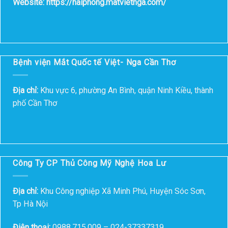
Website: https://haiphong.matvietnga.com/
Bệnh viện Mắt Quốc tế Việt- Nga Cần Thơ
Địa chỉ:
Khu vực 6, phường An Bình, quận Ninh Kiều, thành
phố Cần Thơ
Công Ty CP Thủ Công Mỹ Nghệ Hoa Lư
Địa chỉ:
Khu Công nghiệp Xã Minh Phú, Huyện Sóc Sơn,
Tp Hà Nội
Điện thoại:
0988.715.009 – 024-37337319