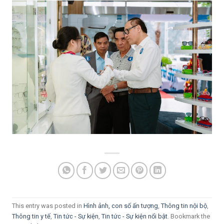
This entry was posted in
Hình ảnh, con số ấn tượng
,
Thông tin nội bộ
,
Thông tin y tế
,
Tin tức - Sự kiện
,
Tin tức - Sự kiện nổi bật
. Bookmark the