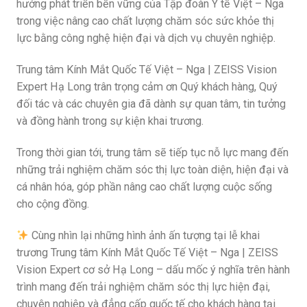
hướng phát triển bền vững của Tập đoàn Y tế Việt – Nga
trong việc nâng cao chất lượng chăm sóc sức khỏe thị
lực bằng công nghệ hiện đại và dịch vụ chuyên nghiệp.
Trung tâm Kính Mắt Quốc Tế Việt – Nga | ZEISS Vision
Expert Hạ Long trân trọng cảm ơn Quý khách hàng, Quý
đối tác và các chuyên gia đã dành sự quan tâm, tin tưởng
và đồng hành trong sự kiện khai trương.
Trong thời gian tới, trung tâm sẽ tiếp tục nỗ lực mang đến
những trải nghiệm chăm sóc thị lực toàn diện, hiện đại và
cá nhân hóa, góp phần nâng cao chất lượng cuộc sống
cho cộng đồng.
Cùng nhìn lại những hình ảnh ấn tượng tại lễ khai
trương Trung tâm Kính Mắt Quốc Tế Việt – Nga | ZEISS
Vision Expert cơ sở Hạ Long – dấu mốc ý nghĩa trên hành
trình mang đến trải nghiệm chăm sóc thị lực hiện đại,
chuyên nghiệp và đẳng cấp quốc tế cho khách hàng tại