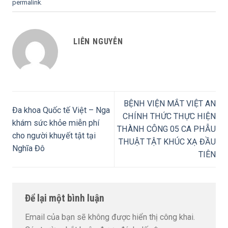
permalink
.
LIÊN NGUYỄN
BỆNH VIỆN MẮT VIỆT AN
Đa khoa Quốc tế Việt – Nga
CHÍNH THỨC THỰC HIỆN
khám sức khỏe miễn phí
THÀNH CÔNG 05 CA PHẪU
cho người khuyết tật tại
THUẬT TẬT KHÚC XẠ ĐẦU
Nghĩa Đô
TIÊN
Để lại một bình luận
Email của bạn sẽ không được hiển thị công khai.