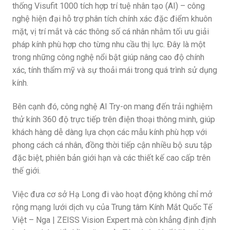
thống Visufit 1000 tích hợp trí tuệ nhân tạo (AI) – công
nghệ hiện đại hỗ trợ phân tích chính xác đặc điểm khuôn
mặt, vị trí mắt và các thông số cá nhân nhằm tối ưu giải
pháp kính phù hợp cho từng nhu cầu thị lực. Đây là một
trong những công nghệ nổi bật giúp nâng cao độ chính
xác, tính thẩm mỹ và sự thoải mái trong quá trình sử dụng
kính.
Bên cạnh đó, công nghệ AI Try-on mang đến trải nghiệm
thử kính 360 độ trực tiếp trên điện thoại thông minh, giúp
khách hàng dễ dàng lựa chọn các mẫu kính phù hợp với
phong cách cá nhân, đồng thời tiếp cận nhiều bộ sưu tập
đặc biệt, phiên bản giới hạn và các thiết kế cao cấp trên
thế giới.
Việc đưa cơ sở Hạ Long đi vào hoạt động không chỉ mở
rộng mạng lưới dịch vụ của Trung tâm Kính Mắt Quốc Tế
Việt – Nga | ZEISS Vision Expert mà còn khẳng định định