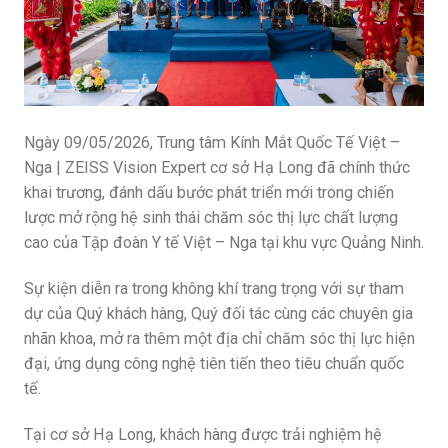
Ngày 09/05/2026, Trung tâm Kính Mắt Quốc Tế Việt –
Nga | ZEISS Vision Expert cơ sở Hạ Long đã chính thức
khai trương, đánh dấu bước phát triển mới trong chiến
lược mở rộng hệ sinh thái chăm sóc thị lực chất lượng
cao của Tập đoàn Y tế Việt – Nga tại khu vực Quảng Ninh.
Sự kiện diễn ra trong không khí trang trọng với sự tham
dự của Quý khách hàng, Quý đối tác cùng các chuyên gia
nhãn khoa, mở ra thêm một địa chỉ chăm sóc thị lực hiện
đại, ứng dụng công nghệ tiên tiến theo tiêu chuẩn quốc
tế.
Tại cơ sở Hạ Long, khách hàng được trải nghiệm hệ