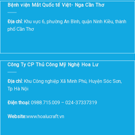
Bệnh viện Mắt Quốc tế Việt- Nga Cần Thơ
Địa chỉ:
Khu vực 6, phường An Bình, quận Ninh Kiều, thành
phố Cần Thơ
Công Ty CP Thủ Công Mỹ Nghệ Hoa Lư
Địa chỉ:
Khu Công nghiệp Xã Minh Phú, Huyện Sóc Sơn,
Tp Hà Nội
Điện thoại:
0988.715.009 – 024-37337319
Website:
www.hoalucraft.vn