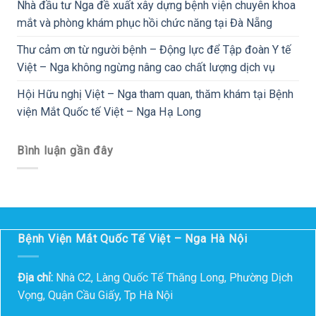
Nhà đầu tư Nga đề xuất xây dựng bệnh viện chuyên khoa
mắt và phòng khám phục hồi chức năng tại Đà Nẵng
Thư cảm ơn từ người bệnh – Động lực để Tập đoàn Y tế
Việt – Nga không ngừng nâng cao chất lượng dịch vụ
Hội Hữu nghị Việt – Nga tham quan, thăm khám tại Bệnh
viện Mắt Quốc tế Việt – Nga Hạ Long
Bình luận gần đây
Bệnh Viện Mắt Quốc Tế Việt – Nga Hà Nội
Địa chỉ:
Nhà C2, Làng Quốc Tế Thăng Long, Phường Dịch
Vọng, Quận Cầu Giấy, Tp Hà Nội