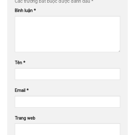
Các trường bắt buộc được đánh dấu
*
Bình luận
*
Tên
*
Email
*
Trang web