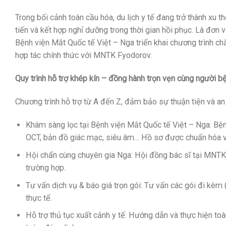
Trong bối cảnh toàn cầu hóa, du lịch y tế đang trở thành xu 
tiến và kết hợp nghỉ dưỡng trong thời gian hồi phục. Là đơn 
Bệnh viện Mắt Quốc tế Việt – Nga triển khai chương trình ch
hợp tác chính thức với MNTK Fyodorov.
Quy trình hỗ trợ khép kín – đồng hành trọn vẹn cùng người b
Chương trình hỗ trợ từ A đến Z, đảm bảo sự thuận tiện và an
Khám sàng lọc tại Bệnh viện Mắt Quốc tế Việt – Nga: Bệ
OCT, bản đồ giác mạc, siêu âm… Hồ sơ được chuẩn hóa 
Hội chẩn cùng chuyên gia Nga: Hội đồng bác sĩ tại MNTK 
trường hợp.
Tư vấn dịch vụ & báo giá trọn gói: Tư vấn các gói đi kèm 
thực tế.
Hỗ trợ thủ tục xuất cảnh y tế: Hướng dẫn và thực hiện toà