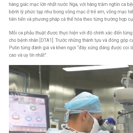
hàng giác mạc lớn nhất nước Nga, với hàng trăm nghìn ca b
bệnh lý phức tạp như bong võng mạc ở trẻ em, võng mạc tiể
tiên tiến và phương pháp cá thể hóa theo từng trường hợp cụ
Mỗi ca phẫu thuật được thực hiện với độ chính xác đến từng 
cho bệnh nhân [DTA1]. Trước những thành tựu và đóng góp c
Putin từng đánh giá và khen ngợi “đây xứng đáng được coi là
cao và uy tín nhất”.