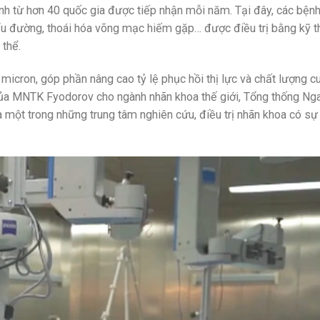
ệnh từ hơn 40 quốc gia được tiếp nhận mỗi năm. Tại đây, các bện
u đường, thoái hóa võng mạc hiếm gặp… được điều trị bằng kỹ th
 thể.
micron, góp phần nâng cao tỷ lệ phục hồi thị lực và chất lượng 
ủa MNTK Fyodorov cho ngành nhãn khoa thế giới, Tổng thống Nga
 một trong những trung tâm nghiên cứu, điều trị nhãn khoa có sự