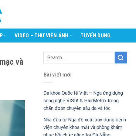
P
VIDEO – THƯ VIỆN ẢNH
TUYỂN DỤNG
 mạc và
Bài viết mới
Đa khoa Quốc tế Việt – Nga ứng dụng
công nghệ VISIA & HairMetrix trong
chẩn đoán chuyên sâu da và tóc
Nhà đầu tư Nga đề xuất xây dựng bệnh
viện chuyên khoa mắt và phòng khám
phục hồi chức năng tại Đà Nẵng