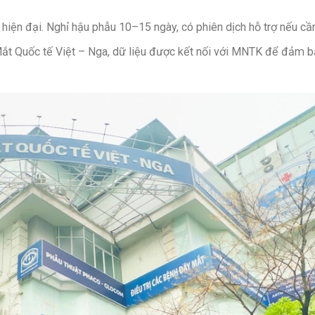
hiện đại. Nghỉ hậu phẫu 10–15 ngày, có phiên dịch hỗ trợ nếu cần
Mắt Quốc tế Việt – Nga, dữ liệu được kết nối với MNTK để đảm b