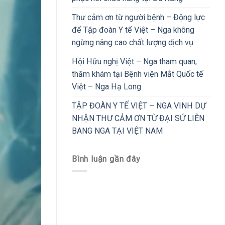
Thư cảm ơn từ người bệnh – Động lực
để Tập đoàn Y tế Việt – Nga không
ngừng nâng cao chất lượng dịch vụ
Hội Hữu nghị Việt – Nga tham quan,
thăm khám tại Bệnh viện Mắt Quốc tế
Việt – Nga Hạ Long
TẬP ĐOÀN Y TẾ VIỆT – NGA VINH DỰ
NHẬN THƯ CẢM ƠN TỪ ĐẠI SỨ LIÊN
BANG NGA TẠI VIỆT NAM
Bình luận gần đây