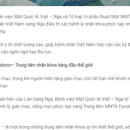
nh viện Mắt Quốc tế Việt – Nga và Tổ hợp Vi phẫu thuật Mắt MN
ân Việt Nam sang Nga điều trị các bệnh lý nhãn khoa phức tạp n
ng.
ịch y tế chất lượng cao, giúp bệnh nhân Việt Nam tiếp cận các kỹ 
o cản ngôn ngữ hay thủ tục.
yodorov– Trung tâm nhãn khoa hàng đầu thế giới
 mạc, trong khi nguồn hiến tặng giác mạc còn rất hạn chế khiến 
 mạc.
 tiên tiến của Liên bang Nga, Bệnh viện Mắt Quốc tế Việt – Nga t
c bệnh lý giác mạc, võng mạc phức tạp sang Trung tâm MNTK Fyod
là một trong những trung tâm nhãn khoa uy tín nhất thế giới, s