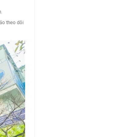
.
ảo theo dõi