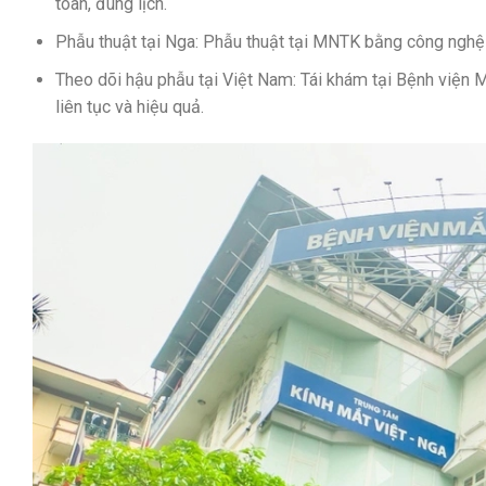
toàn, đúng lịch.
Phẫu thuật tại Nga: Phẫu thuật tại MNTK bằng công nghệ 
Theo dõi hậu phẫu tại Việt Nam: Tái khám tại Bệnh viện 
liên tục và hiệu quả.