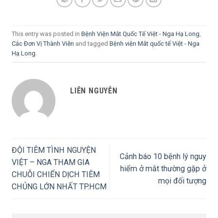
This entry was posted in
Bệnh Viện Mắt Quốc Tế Việt - Nga Hạ Long
,
Các Đơn Vị Thành Viên
and tagged
Bệnh viện Mắt quốc tế Việt - Nga
Hạ Long
.
LIÊN NGUYỄN
ĐỘI TIÊM TÌNH NGUYỆN
Cảnh báo 10 bệnh lý nguy
VIỆT – NGA THAM GIA
hiểm ở mắt thường gặp ở
CHUỖI CHIẾN DỊCH TIÊM
mọi đối tượng
CHỦNG LỚN NHẤT TP.HCM