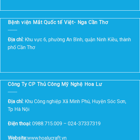
Bệnh viện Mắt Quốc tế Việt- Nga Cần Thơ
Địa chỉ:
Khu vực 6, phường An Bình, quận Ninh Kiều, thành
phố Cần Thơ
Công Ty CP Thủ Công Mỹ Nghệ Hoa Lư
Địa chỉ:
Khu Công nghiệp Xã Minh Phú, Huyện Sóc Sơn,
Tp Hà Nội
Điện thoại:
0988.715.009 – 024-37337319
Website:
www.hoalucraft.vn