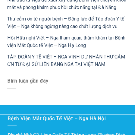
mắt và phòng khám phục hồi chức năng tại Đà Nẵng
Thư cảm ơn từ người bệnh – Động lực để Tập đoàn Y tế
Việt – Nga không ngừng nâng cao chất lượng dịch vụ
Hội Hữu nghị Việt – Nga tham quan, thăm khám tại Bệnh
viện Mắt Quốc tế Việt – Nga Hạ Long
TẬP ĐOÀN Y TẾ VIỆT – NGA VINH DỰ NHẬN THƯ CẢM
ƠN TỪ ĐẠI SỨ LIÊN BANG NGA TẠI VIỆT NAM
Bình luận gần đây
Bệnh Viện Mắt Quốc Tế Việt – Nga Hà Nội