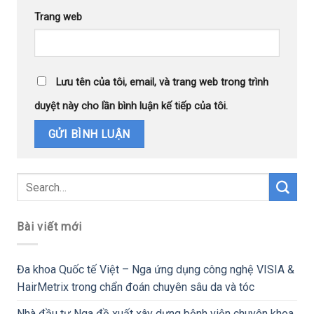
Trang web
Lưu tên của tôi, email, và trang web trong trình
duyệt này cho lần bình luận kế tiếp của tôi.
Bài viết mới
Đa khoa Quốc tế Việt – Nga ứng dụng công nghệ VISIA &
HairMetrix trong chẩn đoán chuyên sâu da và tóc
Nhà đầu tư Nga đề xuất xây dựng bệnh viện chuyên khoa