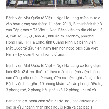
Bệnh viện Mắt Quốc tế Việt – Nga Hạ Long chính thức đi
vào hoạt động vào tháng 11 năm 2019, là chi nhánh thứ 3
của Tập đoàn Y Tế Việt – Nga. Bệnh viện có địa chỉ tại Lô
A, căn số 5,6,7,8, nhà A6, khu đô thị Monbay, phường
Hồng Hải, TP. Hạ Long, tỉnh Quảng Ninh. Là bệnh viện
Mắt Quốc tế đầu tiên, nằm trên hòn ngọc bích của Việt
Nam – kỳ quan thiên nhiên thế giới.
Bệnh viện Mắt Quốc tế Việt – Nga Hạ Long có tổng diện
tích 484m2 được thiết kế theo mô hình bệnh viện khách
sạn đẳng cấp quốc tế mang đến sự tiện nghi và hiện đại.
Bệnh viện bao gồm 10 phòng khám và các phòng điều trị,
3 phòng mổ, 2 phòng hậu phẫu và 12 phòng lưu trú cù.
Bên cạnh đó, bệnh viện sở hữu đội ngũ các chuyên gia –
bác sĩ đầu ngành nhãn khoa người Nga và các bác sĩ