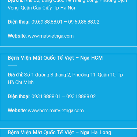
Địa chỉ:
Nhà C2, Làng Quốc Tế Thăng Long, Phường Dịch
Vọng, Quận Cầu Giấy, Tp Hà Nội
Điện thoại:
09.69.88.88.01 – 09.69.88.88.02
Website:
www.matvietnga.com
Bệnh Viện Mắt Quốc Tế Việt – Nga HCM
Địa chỉ:
Số 1 đường 3 tháng 2, Phường 11, Quận 10, Tp
Hồ Chí Minh
Điện thoại:
0931.8888.01 – 0931.8888.02
Website:
www.hcm.matvietnga.com
Bệnh Viện Mắt Quốc Tế Việt – Nga Hạ Long