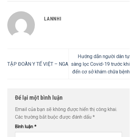
LANNHI
Hướng dẫn người dân tự
TẬP ĐOÀN Y TẾ VIỆT – NGA
sàng lọc Covid-19 trước khi
đến cơ sở khám chữa bệnh
Để lại một bình luận
Email của bạn sẽ không được hiển thị công khai.
Các trường bắt buộc được đánh dấu
*
Bình luận
*