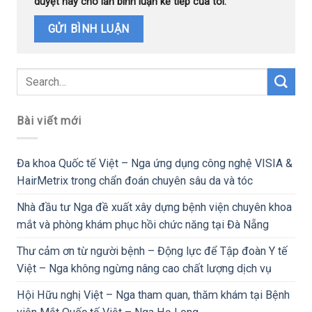
duyệt này cho lần bình luận kế tiếp của tôi.
Bài viết mới
Đa khoa Quốc tế Việt – Nga ứng dụng công nghệ VISIA &
HairMetrix trong chẩn đoán chuyên sâu da và tóc
Nhà đầu tư Nga đề xuất xây dựng bệnh viện chuyên khoa
mắt và phòng khám phục hồi chức năng tại Đà Nẵng
Thư cảm ơn từ người bệnh – Động lực để Tập đoàn Y tế
Việt – Nga không ngừng nâng cao chất lượng dịch vụ
Hội Hữu nghị Việt – Nga tham quan, thăm khám tại Bệnh