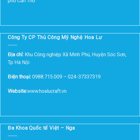
phố Cần Thơ
Công Ty CP Thủ Công Mỹ Nghệ Hoa Lư
Địa chỉ:
Khu Công nghiệp Xã Minh Phú, Huyện Sóc Sơn,
Tp Hà Nội
Điện thoại:
0988.715.009 – 024-37337319
Website:
www.hoalucraft.vn
Đa Khoa Quốc tế Việt – Nga