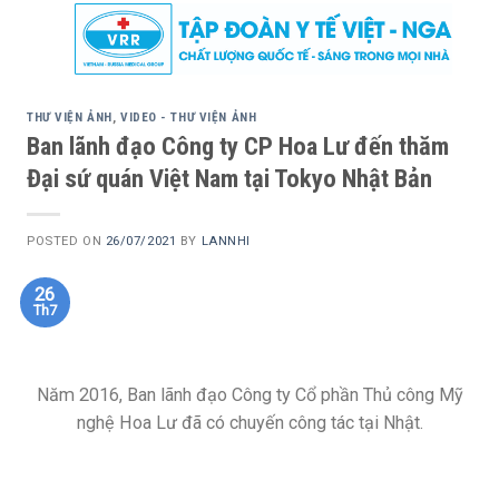
Skip
to
content
THƯ VIỆN ẢNH
,
VIDEO - THƯ VIỆN ẢNH
Ban lãnh đạo Công ty CP Hoa Lư đến thăm
Đại sứ quán Việt Nam tại Tokyo Nhật Bản
POSTED ON
26/07/2021
BY
LANNHI
26
Th7
Năm 2016, Ban lãnh đạo Công ty Cổ phần Thủ công Mỹ
nghệ Hoa Lư đã có chuyến công tác tại Nhật.