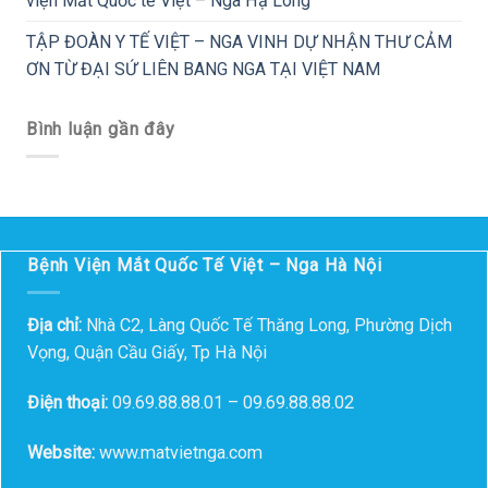
viện Mắt Quốc tế Việt – Nga Hạ Long
TẬP ĐOÀN Y TẾ VIỆT – NGA VINH DỰ NHẬN THƯ CẢM
ƠN TỪ ĐẠI SỨ LIÊN BANG NGA TẠI VIỆT NAM
Bình luận gần đây
Bệnh Viện Mắt Quốc Tế Việt – Nga Hà Nội
Địa chỉ:
Nhà C2, Làng Quốc Tế Thăng Long, Phường Dịch
Vọng, Quận Cầu Giấy, Tp Hà Nội
Điện thoại:
09.69.88.88.01 – 09.69.88.88.02
Website:
www.matvietnga.com