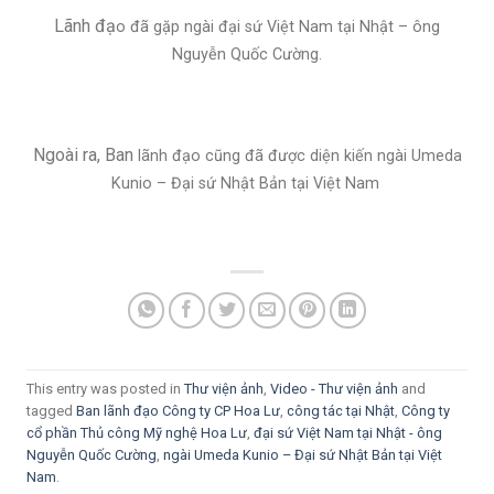
Lãnh đạ
o đã gặp ngài đại sứ Vi
ệt Nam tại Nhật – ông
Nguyễn Quốc Cường.
Ngoài ra, Ban
lãnh đạo cũng đã được diện kiến ngài Umeda
Kunio – Đại sứ Nhật Bản tại Việt Nam
This entry was posted in
Thư viện ảnh
,
Video - Thư viện ảnh
and
tagged
Ban lãnh đạo Công ty CP Hoa Lư
,
công tác tại Nhật
,
Công ty
cổ phần Thủ công Mỹ nghệ Hoa Lư
,
đại sứ Việt Nam tại Nhật - ông
Nguyễn Quốc Cường
,
ngài Umeda Kunio – Đại sứ Nhật Bản tại Việt
Nam
.