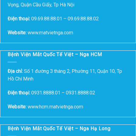
Vọng, Quận Cầu Giấy, Tp Hà Nội
Điện thoại:
09.69.88.88.01 – 09.69.88.88.02
Website:
www.matvietnga.com
Bệnh Viện Mắt Quốc Tế Việt – Nga HCM
Địa chỉ:
Số 1 đường 3 tháng 2, Phường 11, Quận 10, Tp
Hồ Chí Minh
Điện thoại:
0931.8888.01 – 0931.8888.02
Website:
www.hcm.matvietnga.com
Bệnh Viện Mắt Quốc Tế Việt – Nga Hạ Long