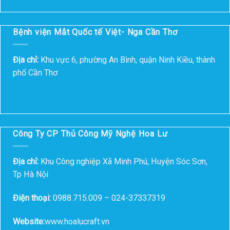
Bệnh viện Mắt Quốc tế Việt- Nga Cần Thơ
Địa chỉ:
Khu vực 6, phường An Bình, quận Ninh Kiều, thành
phố Cần Thơ
Công Ty CP Thủ Công Mỹ Nghệ Hoa Lư
Địa chỉ:
Khu Công nghiệp Xã Minh Phú, Huyện Sóc Sơn,
Tp Hà Nội
Điện thoại:
0988.715.009 – 024-37337319
Website:
www.hoalucraft.vn