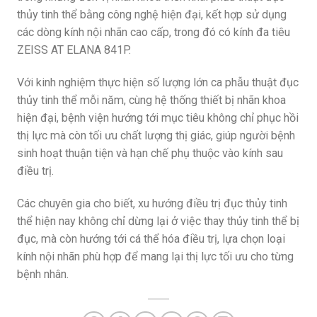
thủy tinh thể bằng công nghệ hiện đại, kết hợp sử dụng
các dòng kính nội nhãn cao cấp, trong đó có kính đa tiêu
ZEISS AT ELANA 841P.
Với kinh nghiệm thực hiện số lượng lớn ca phẫu thuật đục
thủy tinh thể mỗi năm, cùng hệ thống thiết bị nhãn khoa
hiện đại, bệnh viện hướng tới mục tiêu không chỉ phục hồi
thị lực mà còn tối ưu chất lượng thị giác, giúp người bệnh
sinh hoạt thuận tiện và hạn chế phụ thuộc vào kính sau
điều trị.
Các chuyên gia cho biết, xu hướng điều trị đục thủy tinh
thể hiện nay không chỉ dừng lại ở việc thay thủy tinh thể bị
đục, mà còn hướng tới cá thể hóa điều trị, lựa chọn loại
kính nội nhãn phù hợp để mang lại thị lực tối ưu cho từng
bệnh nhân.