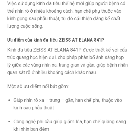
Việc sử dụng kính đa tiêu thế hệ mới giúp người bệnh có
thể nhìn rõ ở nhiều khoảng cách, hạn chế phụ thuộc vào
kính gọng sau phẫu thuật, từ đó cải thiện đáng kể chất
lượng cuộc sống.
Ưu điểm của kính đa tiêu ZEISS AT ELANA 841P
Kính đa tiêu ZEISS AT ELANA 841P được thiết kế với cấu
trúc quang học hiện đại, cho phép phân bổ ánh sáng hợp
lý giữa các vùng nhìn xa, trung gian và gần, giúp bệnh nhân
quan sát rõ ở nhiều khoảng cách khác nhau.
Một số ưu điểm nổi bật gồm:
Giúp nhìn rõ xa – trung – gần, hạn chế phụ thuộc vào
kính sau phẫu thuật
Công nghệ phi cầu giúp giảm lóa, hạn chế quầng sáng
khi nhìn ban đêm