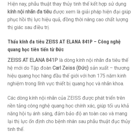
Hiện nay, phẫu thuật thay thủy tinh thể kết hợp sử dụng
kính nội nhãn đa tiêu
được xem là giải pháp hiện đại giúp
phục hồi thị lực hiệu quả, đồng thời nâng cao chất lượng
thị giác sau điều trị.
Thấu kính đa tiêu ZEISS AT ELANA 841P – Công nghệ
quang học tiên tiến từ Đức
ZEISS AT ELANA 841P
là dòng kính nội nhãn đa tiêu thế
hệ mới do Tập đoàn
Carl Zeiss (Đức)
sản xuất – thương
hiệu quang học hàng đầu thế giới với hơn 175 năm kinh
nghiệm trong lĩnh vực thiết bị quang học và nhãn khoa.
Các dòng kính nội nhãn của ZEISS được phát triển trên
nền tảng công nghệ quang học chính xác, giúp tối ưu khả
năng hội tụ ánh sáng, đảm bảo độ an toàn cao và mang
lại thị lực ổn định cho bệnh nhân sau phẫu thuật đục thủy
tinh thể.