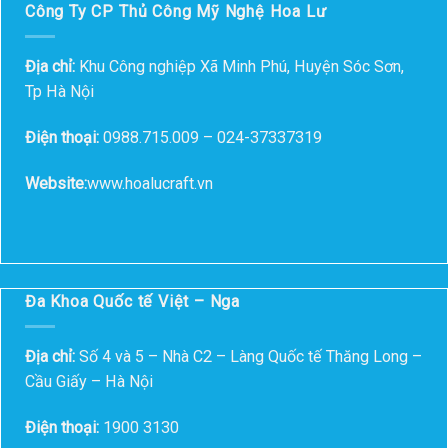
Công Ty CP Thủ Công Mỹ Nghệ Hoa Lư
Địa chỉ:
Khu Công nghiệp Xã Minh Phú, Huyện Sóc Sơn,
Tp Hà Nội
Điện thoại:
0988.715.009 – 024-37337319
Website:
www.hoalucraft.vn
Đa Khoa Quốc tế Việt – Nga
Địa chỉ:
Số 4 và 5 – Nhà C2 – Làng Quốc tế Thăng Long –
Cầu Giấy – Hà Nội
Điện thoại:
1900 3130