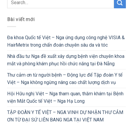
Bài viết mới
Đa khoa Quốc tế Việt – Nga ứng dụng công nghệ VISIA &
HairMetrix trong chẩn đoán chuyên sâu da và tóc
Nhà đầu tư Nga đề xuất xây dựng bệnh viện chuyên khoa
mắt và phòng khám phục hồi chức năng tại Đà Nẵng
Thư cảm ơn từ người bệnh – Động lực để Tập đoàn Y tế
Việt – Nga không ngừng nâng cao chất lượng dịch vụ
Hội Hữu nghị Việt – Nga tham quan, thăm khám tại Bệnh
viện Mắt Quốc tế Việt – Nga Hạ Long
TẬP ĐOÀN Y TẾ VIỆT – NGA VINH DỰ NHẬN THƯ CẢM
ƠN TỪ ĐẠI SỨ LIÊN BANG NGA TẠI VIỆT NAM