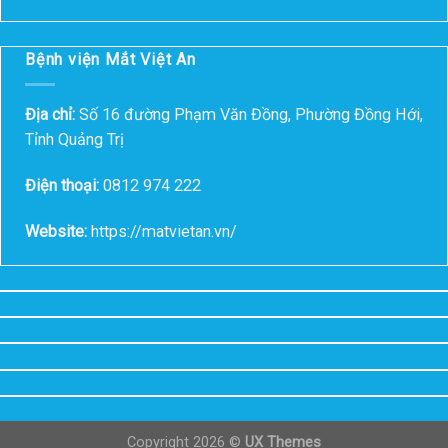
Bệnh viện Mắt Việt An
Địa chỉ:
Số 16 đường Phạm Văn Đồng, Phường Đồng Hới,
Tỉnh Quảng Trị
Điện thoại:
0812 974 222
Website:
https://matvietan.vn/
Copyright 2026 ©
UX Themes