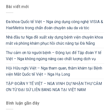
Bài viết mới
Đa khoa Quốc tế Việt – Nga ứng dụng công nghệ VISIA &
HairMetrix trong chẩn đoán chuyên sâu da và tóc
Nhà đầu tư Nga đề xuất xây dựng bệnh viện chuyên khoa
mắt và phòng khám phục hồi chức năng tại Đà Nẵng
Thư cảm ơn từ người bệnh – Động lực để Tập đoàn Y tế
Việt – Nga không ngừng nâng cao chất lượng dịch vụ
Hội Hữu nghị Việt – Nga tham quan, thăm khám tại Bệnh
viện Mắt Quốc tế Việt – Nga Hạ Long
TẬP ĐOÀN Y TẾ VIỆT – NGA VINH DỰ NHẬN THƯ CẢM
ƠN TỪ ĐẠI SỨ LIÊN BANG NGA TẠI VIỆT NAM
Bình luận gần đây