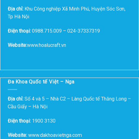
Địa chỉ:
Khu Công nghiệp Xã Minh Phú, Huyện Sóc Sơn,
Tp Hà Nội
Điện thoại:
0988.715.009 – 024-37337319
Website:
www.hoalucraft.vn
Đa Khoa Quốc tế Việt – Nga
Địa chỉ:
Số 4 và 5 – Nhà C2 – Làng Quốc tế Thăng Long –
Cầu Giấy – Hà Nội
Điện thoại:
1900 3130
Website:
www.dakhoavietnga.com